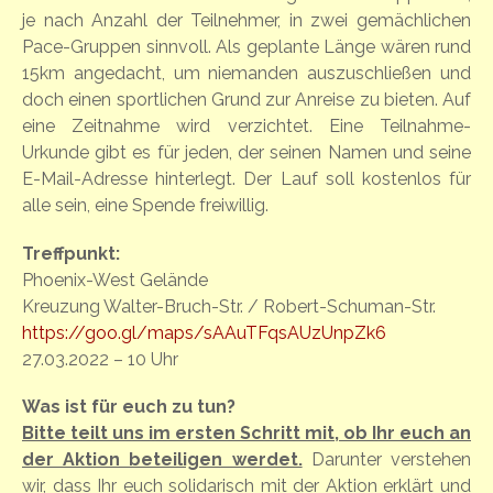
je nach Anzahl der Teilnehmer, in zwei gemächlichen
Pace-Gruppen sinnvoll. Als geplante Länge wären rund
15km angedacht, um niemanden auszuschließen und
doch einen sportlichen Grund zur Anreise zu bieten. Auf
eine Zeitnahme wird verzichtet. Eine Teilnahme-
Urkunde gibt es für jeden, der seinen Namen und seine
E-Mail-Adresse hinterlegt. Der Lauf soll kostenlos für
alle sein, eine Spende freiwillig.
Treffpunkt:
Phoenix-West Gelände
Kreuzung Walter-Bruch-Str. / Robert-Schuman-Str.
https://goo.gl/maps/sAAuTFqsAUzUnpZk6
27.03.2022 – 10 Uhr
Was ist für euch zu tun?
Bitte teilt uns im ersten Schritt mit, ob Ihr euch an
der Aktion beteiligen werdet.
Darunter verstehen
wir, dass Ihr euch solidarisch mit der Aktion erklärt und