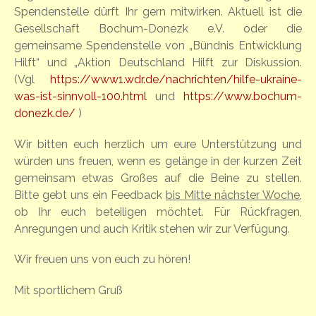
Spendenstelle dürft Ihr gern mitwirken. Aktuell ist die
Gesellschaft Bochum-Donezk e.V. oder die
gemeinsame Spendenstelle von „Bündnis Entwicklung
Hilft“ und „Aktion Deutschland Hilft zur Diskussion.
(Vgl
https://www1.wdr.de/nachrichten/hilfe-ukraine-
was-ist-sinnvoll-100.html
und
https://www.bochum-
donezk.de/
)
Wir bitten euch herzlich um eure Unterstützung und
würden uns freuen, wenn es gelänge in der kurzen Zeit
gemeinsam etwas Großes auf die Beine zu stellen.
Bitte gebt uns ein Feedback
bis Mitte nächster Woche
,
ob Ihr euch beteiligen möchtet. Für Rückfragen,
Anregungen und auch Kritik stehen wir zur Verfügung.
Wir freuen uns von euch zu hören!
Mit sportlichem Gruß