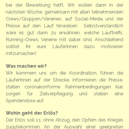
bei der Bewerbung helft. Wir wollen dann in der
nächsten Woche, gemeinsam mit allen teilnehmenden
Crews/Gruppen/Vereinen, auf Social-Media und der
Presse auf den Lauf hinweisen. Selbstverständlich
wäre es gut dann zu erwähnen, welche Lauftreffs,
Running-Crews, Vereine mit dabei sind. Anschließend
solltet Ihr eure LäuferInnen dazu motivieren
mitzumachen!
Was machen wir?
Wir kümmern uns um die Koordination, führen die
LäuferInnen auf der Strecke, informieren die Presse,
stellen coronakonforme Rahmenbedingungen klar,
sorgen für Zielverpflegung und stellen eine
Spendendose auf.
Wohin geht der Erlös?
Der Erlös soll 1:1, ohne Abzug, den Opfern des Krieges
zugutekommen. An der Auswahl einer geeigneten