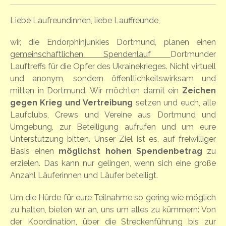
Liebe Laufreundinnen, liebe Lauffreunde,
wir, die Endorphinjunkies Dortmund, planen einen
gemeinschaftlichen Spendenlauf
Dortmunder
Lauftreffs für die Opfer des Ukrainekrieges. Nicht virtuell
und anonym, sondern öffentlichkeitswirksam und
mitten in Dortmund. Wir möchten damit ein
Zeichen
gegen Krieg und Vertreibung
setzen und euch, alle
Laufclubs, Crews und Vereine aus Dortmund und
Umgebung, zur Beteiligung aufrufen und um eure
Unterstützung bitten. Unser Ziel ist es, auf freiwilliger
Basis einen
möglichst hohen Spendenbetrag
zu
erzielen. Das kann nur gelingen, wenn sich eine große
Anzahl Läuferinnen und Läufer beteiligt.
Um die Hürde für eure Teilnahme so gering wie möglich
zu halten, bieten wir an, uns um alles zu kümmern: Von
der Koordination, über die Streckenführung bis zur