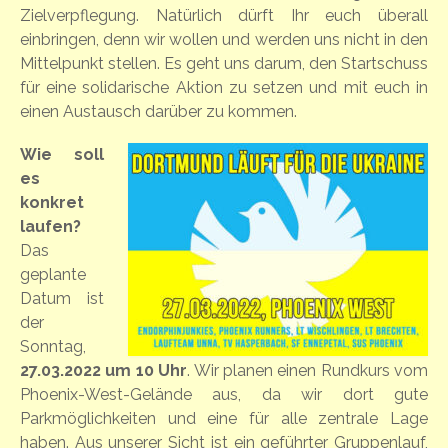
Zielverpflegung. Natürlich dürft Ihr euch überall
einbringen, denn wir wollen und werden uns nicht in den
Mittelpunkt stellen. Es geht uns darum, den Startschuss
für eine solidarische Aktion zu setzen und mit euch in
einen Austausch darüber zu kommen.
Wie soll
es
konkret
laufen?
Das
geplante
Datum ist
der
Sonntag,
27.03.2022 um 10 Uhr
. Wir planen einen Rundkurs vom
Phoenix-West-Gelände aus, da wir dort gute
Parkmöglichkeiten und eine für alle zentrale Lage
haben. Aus unserer Sicht ist ein geführter Gruppenlauf,