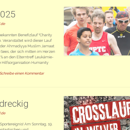
2025
.de
ekannten Benefizlauf "Charity
 Veranstaltet wird dieser Lauf
n der Ahmadiyya Muslim Jamaat
-Sees, der sich mitten im Herzen
 an den Elterntreff Leukämie-
 Hilfsorganisation Humanity
Schreibe einen Kommentar
 dreckig
.de
Sportereignis! Am Sonntag, 19.
fantastischen und