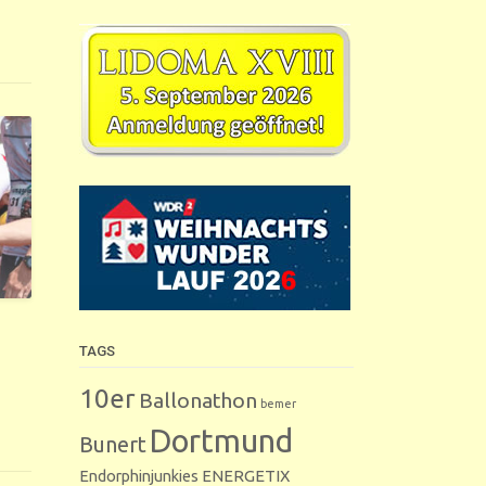
TAGS
10er
Ballonathon
bemer
Dortmund
Bunert
Endorphinjunkies
ENERGETIX