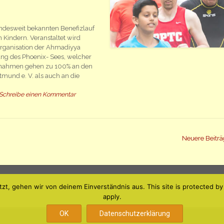
ndesweit bekannten Benefizlauf
 Kindern. Veranstaltet wird
organisation der Ahmadiyya
ang des Phoenix- Sees, welcher
innahmen gehen zu 100% an den
mund e. V. als auch an die
Schreibe einen Kommentar
Neuere Beitr
tzt, gehen wir von deinem Einverständnis aus. This site is protected
apply.
OK
Datenschutzerklärung