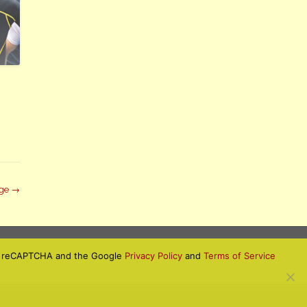
äge
→
 by reCAPTCHA and the Google
Privacy Policy
and
Terms of Service