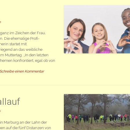
e
 ganz im Zeichen der Frau.
. Die ehemalige Profi-
rin startet mit
iegend an das weibliche
m Muttertag. „In den letzten
hemen konfrontiert, egal ob von
Schreibe einen Kommentar
llauf
e
t in Marburg an der Lahn der
en auf die fünf Distanzen von