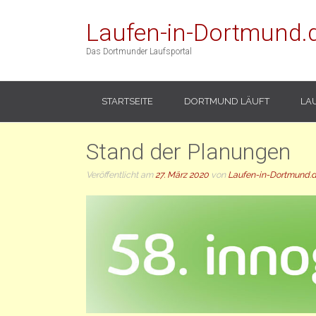
Laufen-in-Dortmund.
Das Dortmunder Laufsportal
STARTSEITE
DORTMUND LÄUFT
LA
Stand der Planungen
Veröffentlicht am
27. März 2020
von
Laufen-in-Dortmund.