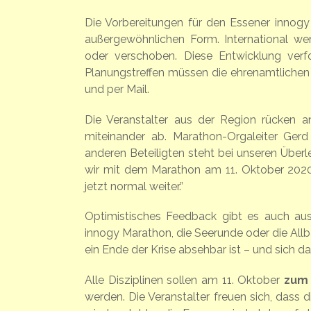
Die Vorbereitungen für den Essener innogy
außergewöhnlichen Form. International we
oder verschoben. Diese Entwicklung ver
Planungstreffen müssen die ehrenamtlichen K
und per Mail.
Die Veranstalter aus der Region rücken
miteinander ab. Marathon-Orgaleiter Gerd
anderen Beteiligten steht bei unseren Überl
wir mit dem Marathon am 11. Oktober 2020 
jetzt normal weiter.”
Optimistisches Feedback gibt es auch aus
innogy Marathon, die Seerunde oder die Allb
ein Ende der Krise absehbar ist – und sich d
Alle Disziplinen sollen am 11. Oktober
zum 
werden. Die Veranstalter freuen sich, das