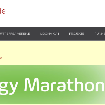
de
UFTREFFS/-VEREINE
LIDOMA XVIII
PROJEKTE
RUNNE
de