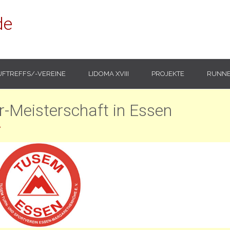
de
UFTREFFS/-VEREINE
LIDOMA XVIII
PROJEKTE
RUNNE
-Meisterschaft in Essen