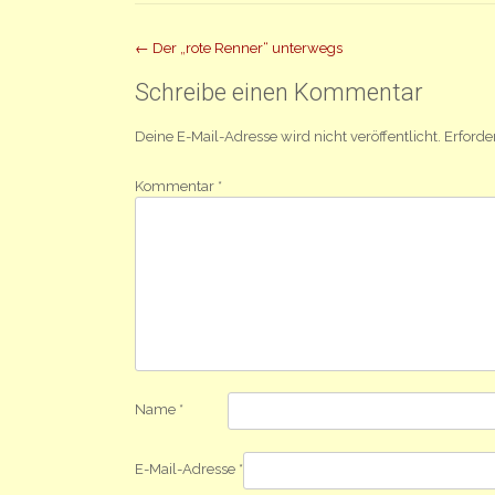
Beitrag
←
Der „rote Renner“ unterwegs
Navigation
Schreibe einen Kommentar
Deine E-Mail-Adresse wird nicht veröffentlicht.
Erforde
Kommentar
*
Name
*
E-Mail-Adresse
*