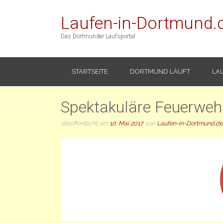
Laufen-in-Dortmund.
Das Dortmunder Laufsportal
STARTSEITE
DORTMUND LÄUFT
LA
Spektakuläre Feuerwehr
Veröffentlicht am
10. Mai 2017
von
Laufen-in-Dortmund.de