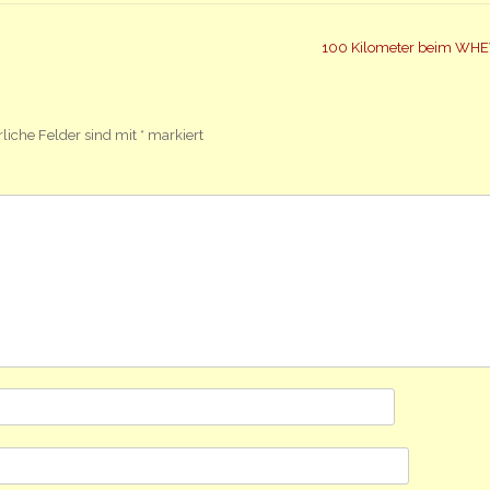
100 Kilometer beim W
rliche Felder sind mit
*
markiert