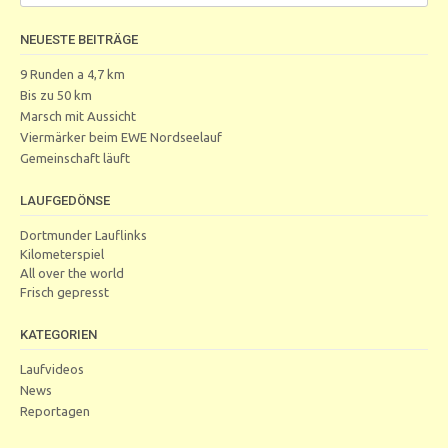
NEUESTE BEITRÄGE
9 Runden a 4,7 km
Bis zu 50 km
Marsch mit Aussicht
Viermärker beim EWE Nordseelauf
Gemeinschaft läuft
LAUFGEDÖNSE
Dortmunder Lauflinks
Kilometerspiel
All over the world
Frisch gepresst
KATEGORIEN
Laufvideos
News
Reportagen