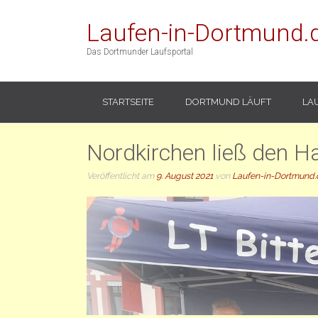
Laufen-in-Dortmund.
Das Dortmunder Laufsportal
STARTSEITE
DORTMUND LÄUFT
LA
Nordkirchen ließ den H
Veröffentlicht am
9. August 2021
von
Laufen-in-Dortmund.