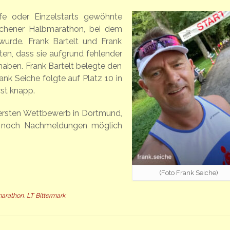
fe oder Einzelstarts gewöhnte
rchener Halbmarathon, bei dem
 wurde. Frank Bartelt und Frank
gten, dass sie aufgrund fehlender
haben. Frank Bartelt belegte den
rank Seiche folgte auf Platz 10 in
st knapp.
n ersten Wettbewerb in Dortmund,
 noch Nachmeldungen möglich
(Foto Frank Seiche)
arathon
,
LT Bittermark