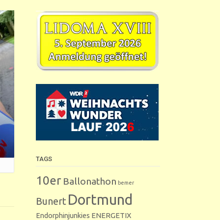
TAGS
10er
Ballonathon
bemer
Dortmund
Bunert
Endorphinjunkies
ENERGETIX