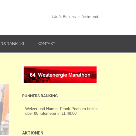
Läuft. Bei uns. In Dortmund.
RS RANKING
KONTAKT
RUNNERS RANKING
AKTIONEN