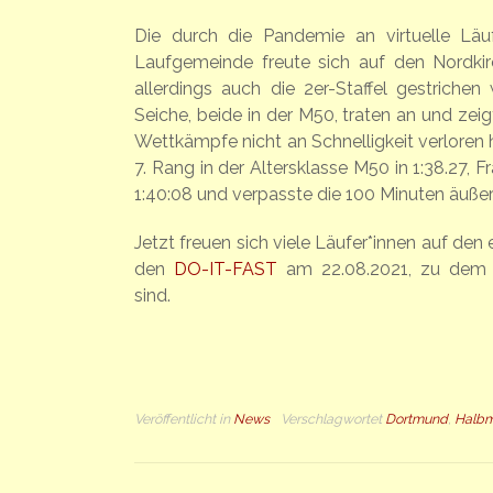
Die durch die Pandemie an virtuelle Läu
Laufgemeinde freute sich auf den Nordki
allerdings auch die 2er-Staffel gestrichen
Seiche, beide in der M50, traten an und zei
Wettkämpfe nicht an Schnelligkeit verloren 
7. Rang in der Altersklasse M50 in 1:38.27, F
1:40:08 und verpasste die 100 Minuten äußer
Jetzt freuen sich viele Läufer*innen auf de
den
DO-IT-FAST
am 22.08.2021, zu dem
sind.
Veröffentlicht in
News
Verschlagwortet
Dortmund
,
Halbm