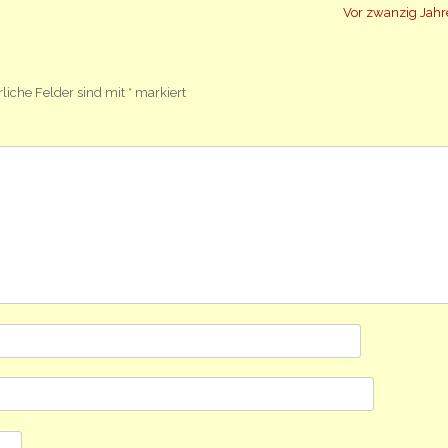
Vor zwanzig Jah
rliche Felder sind mit
*
markiert