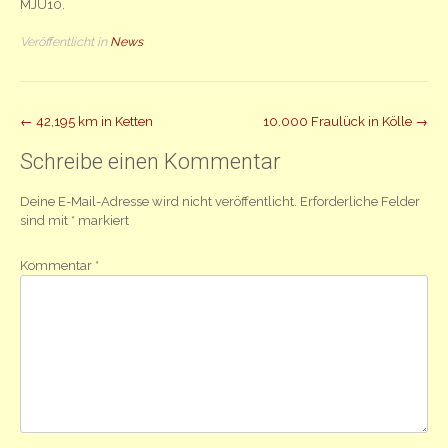
MJU10.
Veröffentlicht in
News
Beitrag
←
42,195 km in Ketten
10.000 Fraulück in Kölle
→
Navigation
Schreibe einen Kommentar
Deine E-Mail-Adresse wird nicht veröffentlicht.
Erforderliche Felder
sind mit
*
markiert
Kommentar
*