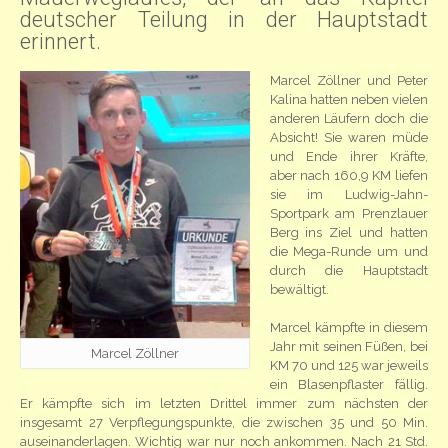
deutscher Teilung in der Hauptstadt
erinnert.
Marcel Zöllner und Peter
Kalina hatten neben vielen
anderen Läufern doch die
Absicht! Sie waren müde
und Ende ihrer Kräfte,
aber nach 160,9 KM liefen
sie im Ludwig-Jahn-
Sportpark am Prenzlauer
Berg ins Ziel und hatten
die Mega-Runde um und
durch die Hauptstadt
bewältigt.
Marcel kämpfte in diesem
Jahr mit seinen Füßen, bei
Marcel Zöllner
KM 70 und 125 war jeweils
ein Blasenpflaster fällig.
Er kämpfte sich im letzten Drittel immer zum nächsten der
insgesamt 27 Verpflegungspunkte, die zwischen 35 und 50 Min.
auseinanderlagen. Wichtig war nur noch ankommen. Nach 21 Std.