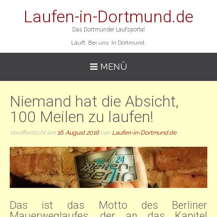
Laufen-in-Dortmund.de
Das Dortmunder Laufsportal
Läuft. Bei uns. In Dortmund.
MENÜ
Niemand hat die Absicht,
100 Meilen zu laufen!
Veröffentlicht am
16. August 2016
von
Laufen-in-Dortmund.de
Das ist das Motto des Berliner
Mauerweglaufes, der an das Kapitel