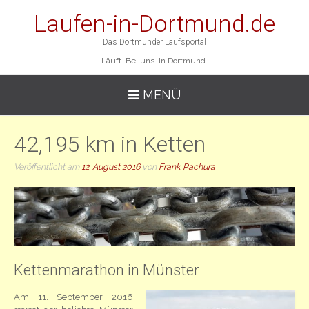
Laufen-in-Dortmund.de
Das Dortmunder Laufsportal
Läuft. Bei uns. In Dortmund.
MENÜ
42,195 km in Ketten
Veröffentlicht am
12. August 2016
von
Frank Pachura
Kettenmarathon in Münster
Am 11. September 2016