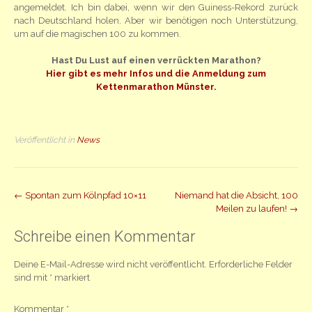
angemeldet. Ich bin dabei, wenn wir den Guiness-Rekord zurück
nach Deutschland holen. Aber wir benötigen noch Unterstützung,
um auf die magischen 100 zu kommen.
Hast Du Lust auf einen verrückten Marathon?
Hier gibt es mehr Infos und die Anmeldung zum
Kettenmarathon Münster.
Veröffentlicht in
News
Beitrag
←
Spontan zum Kölnpfad 10×11
Niemand hat die Absicht, 100
Meilen zu laufen!
→
Navigation
Schreibe einen Kommentar
Deine E-Mail-Adresse wird nicht veröffentlicht.
Erforderliche Felder
sind mit
*
markiert
Kommentar
*