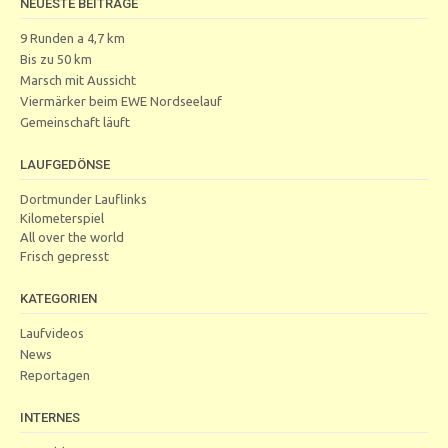
NEUESTE BEITRÄGE
9 Runden a 4,7 km
Bis zu 50 km
Marsch mit Aussicht
Viermärker beim EWE Nordseelauf
Gemeinschaft läuft
LAUFGEDÖNSE
Dortmunder Lauflinks
Kilometerspiel
All over the world
Frisch gepresst
KATEGORIEN
Laufvideos
News
Reportagen
INTERNES