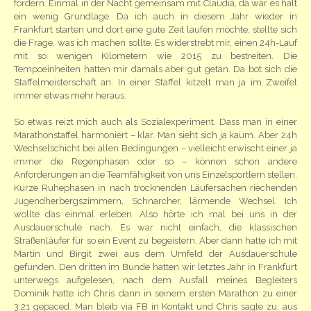
fördern. Einmal in der Nacht gemeinsam mit Claudia, da war es halt
ein wenig Grundlage. Da ich auch in diesem Jahr wieder in
Frankfurt starten und dort eine gute Zeit laufen möchte, stellte sich
die Frage, was ich machen sollte. Es widerstrebt mir, einen 24h-Lauf
mit so wenigen Kilometern wie 2015 zu bestreiten. Die
Tempoeinheiten hatten mir damals aber gut getan. Da bot sich die
Staffelmeisterschaft an. In einer Staffel kitzelt man ja im Zweifel
immer etwas mehr heraus.
So etwas reizt mich auch als Sozialexperiment. Dass man in einer
Marathonstaffel harmoniert – klar. Man sieht sich ja kaum. Aber 24h
Wechselschicht bei allen Bedingungen – vielleicht erwischt einer ja
immer die Regenphasen oder so – können schon andere
Anforderungen an die Teamfähigkeit von uns Einzelsportlern stellen.
Kurze Ruhephasen in nach trocknenden Läufersachen riechenden
Jugendherbergszimmern, Schnarcher, lärmende Wechsel. Ich
wollte das einmal erleben. Also hörte ich mal bei uns in der
Ausdauerschule nach. Es war nicht einfach, die klassischen
Straßenläufer für so ein Event zu begeistern. Aber dann hatte ich mit
Martin und Birgit zwei aus dem Umfeld der Ausdauerschule
gefunden. Den dritten im Bunde hatten wir letztes Jahr in Frankfurt
unterwegs aufgelesen, nach dem Ausfall meines Begleiters
Dominik hatte ich Chris dann in seinem ersten Marathon zu einer
3:21 gepaced. Man bleib via FB in Kontakt und Chris sagte zu, aus