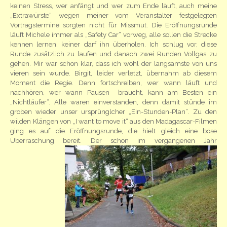
keinen Stress, wer anfängt und wer zum Ende läuft, auch meine
„Extrawürste“ wegen meiner vom Veranstalter festgelegten
Vortragstermine sorgten nicht für Missmut. Die Eröffnungsrunde
läuft Michele immer als „Safety Car“ vorweg, alle sollen die Strecke
kennen lernen, keiner darf ihn überholen. Ich schlug vor, diese
Runde zusätzlich zu laufen und danach zwei Runden Vollgas zu
gehen. Mir war schon klar, dass ich wohl der langsamste von uns
vieren sein würde. Birgit, leider verletzt, übernahm ab diesem
Moment die Regie. Denn fortschreiben, wer wann läuft und
nachhören, wer wann Pausen braucht, kann am Besten ein
„Nichtläufer“. Alle waren einverstanden, denn damit stünde im
groben wieder unser ursprünglcher „Ein-Stunden-Plan“. Zu den
wilden Klängen von „I want to move it“ aus den Madagascar-Filmen
ging es auf die Eröffnungsrunde, die hielt gleich eine böse
Überraschung bereit.
Der schon im vergangenen Jahr