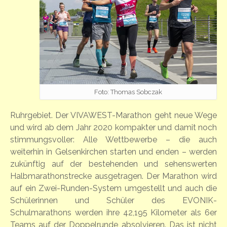
Foto: Thomas Sobczak
Ruhrgebiet. Der VIVAWEST-Marathon geht neue Wege
und wird ab dem Jahr 2020 kompakter und damit noch
stimmungsvoller: Alle Wettbewerbe – die auch
weiterhin in Gelsenkirchen starten und enden – werden
zukünftig auf der bestehenden und sehenswerten
Halbmarathonstrecke ausgetragen. Der Marathon wird
auf ein Zwei-Runden-System umgestellt und auch die
Schülerinnen und Schüler des EVONIK-
Schulmarathons werden ihre 42,195 Kilometer als 6er
Teams auf der Doppelrunde absolvieren. Das ist nicht