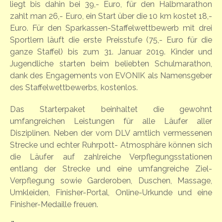
liegt bis dahin bei 39,- Euro, für den Halbmarathon
zahlt man 26,- Euro, ein Start über die 10 km kostet 18,-
Euro. Für den Sparkassen-Staffelwettbewerb mit drei
Sportlern läuft die erste Preisstufe (75,- Euro für die
ganze Staffel) bis zum 31. Januar 2019. Kinder und
Jugendliche starten beim beliebten Schulmarathon,
dank des Engagements von EVONIK als Namensgeber
des Staffelwettbewerbs, kostenlos.
Das Starterpaket beinhaltet die gewohnt
umfangreichen Leistungen für alle Läufer aller
Disziplinen. Neben der vom DLV amtlich vermessenen
Strecke und echter Ruhrpott- Atmosphäre können sich
die Läufer auf zahlreiche Verpflegungsstationen
entlang der Strecke und eine umfangreiche Ziel-
Verpflegung sowie Garderoben, Duschen, Massage,
Umkleiden, Finisher-Portal, Online-Urkunde und eine
Finisher-Medaille freuen.