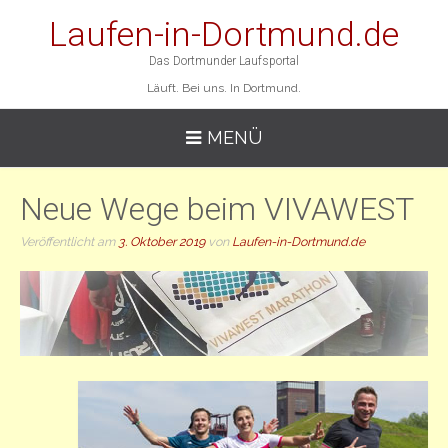
Laufen-in-Dortmund.de
Das Dortmunder Laufsportal
Läuft. Bei uns. In Dortmund.
MENÜ
Neue Wege beim VIVAWEST
Veröffentlicht am
3. Oktober 2019
von
Laufen-in-Dortmund.de