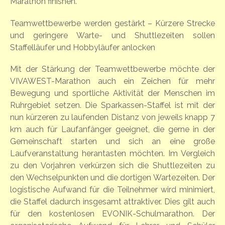
Marathon finishen.
Teamwettbewerbe werden gestärkt – Kürzere Strecke
und geringere Warte- und Shuttlezeiten sollen
Staffelläufer und Hobbyläufer anlocken
Mit der Stärkung der Teamwettbewerbe möchte der
VIVAWEST-Marathon auch ein Zeichen für mehr
Bewegung und sportliche Aktivität der Menschen im
Ruhrgebiet setzen. Die Sparkassen-Staffel ist mit der
nun kürzeren zu laufenden Distanz von jeweils knapp 7
km auch für Laufanfänger geeignet, die gerne in der
Gemeinschaft starten und sich an eine große
Laufveranstaltung herantasten möchten. Im Vergleich
zu den Vorjahren verkürzen sich die Shuttlezeiten zu
den Wechselpunkten und die dortigen Wartezeiten. Der
logistische Aufwand für die Teilnehmer wird minimiert,
die Staffel dadurch insgesamt attraktiver. Dies gilt auch
für den kostenlosen EVONIK-Schulmarathon. Der