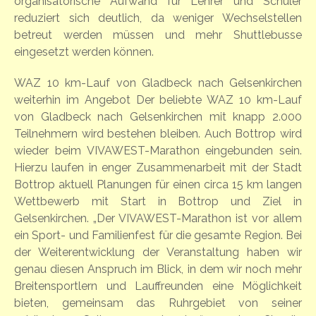
organisatorische Aufwand für Lehrer und Schüler
reduziert sich deutlich, da weniger Wechselstellen
betreut werden müssen und mehr Shuttlebusse
eingesetzt werden können.
WAZ 10 km-Lauf von Gladbeck nach Gelsenkirchen
weiterhin im Angebot Der beliebte WAZ 10 km-Lauf
von Gladbeck nach Gelsenkirchen mit knapp 2.000
Teilnehmern wird bestehen bleiben. Auch Bottrop wird
wieder beim VIVAWEST-Marathon eingebunden sein.
Hierzu laufen in enger Zusammenarbeit mit der Stadt
Bottrop aktuell Planungen für einen circa 15 km langen
Wettbewerb mit Start in Bottrop und Ziel in
Gelsenkirchen. „Der VIVAWEST-Marathon ist vor allem
ein Sport- und Familienfest für die gesamte Region. Bei
der Weiterentwicklung der Veranstaltung haben wir
genau diesen Anspruch im Blick, in dem wir noch mehr
Breitensportlern und Lauffreunden eine Möglichkeit
bieten, gemeinsam das Ruhrgebiet von seiner