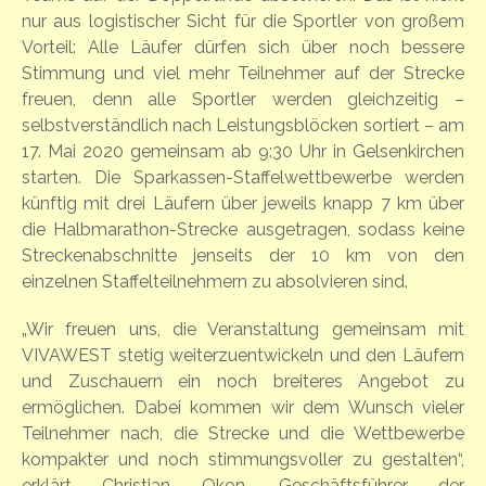
nur aus logistischer Sicht für die Sportler von großem
Vorteil: Alle Läufer dürfen sich über noch bessere
Stimmung und viel mehr Teilnehmer auf der Strecke
freuen, denn alle Sportler werden gleichzeitig –
selbstverständlich nach Leistungsblöcken sortiert – am
17. Mai 2020 gemeinsam ab 9:30 Uhr in Gelsenkirchen
starten. Die Sparkassen-Staffelwettbewerbe werden
künftig mit drei Läufern über jeweils knapp 7 km über
die Halbmarathon-Strecke ausgetragen, sodass keine
Streckenabschnitte jenseits der 10 km von den
einzelnen Staffelteilnehmern zu absolvieren sind.
„Wir freuen uns, die Veranstaltung gemeinsam mit
VIVAWEST stetig weiterzuentwickeln und den Läufern
und Zuschauern ein noch breiteres Angebot zu
ermöglichen. Dabei kommen wir dem Wunsch vieler
Teilnehmer nach, die Strecke und die Wettbewerbe
kompakter und noch stimmungsvoller zu gestalten“,
erklärt Christian Okon, Geschäftsführer der