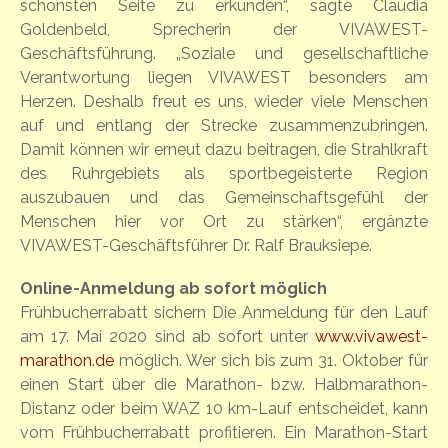
schönsten Seite zu erkunden“, sagte Claudia
Goldenbeld, Sprecherin der VIVAWEST-
Geschäftsführung. „Soziale und gesellschaftliche
Verantwortung liegen VIVAWEST besonders am
Herzen. Deshalb freut es uns, wieder viele Menschen
auf und entlang der Strecke zusammenzubringen.
Damit können wir erneut dazu beitragen, die Strahlkraft
des Ruhrgebiets als sportbegeisterte Region
auszubauen und das Gemeinschaftsgefühl der
Menschen hier vor Ort zu stärken“, ergänzte
VIVAWEST-Geschäftsführer Dr. Ralf Brauksiepe.
Online-Anmeldung ab sofort möglich
Frühbucherrabatt sichern Die Anmeldung für den Lauf
am 17. Mai 2020 sind ab sofort unter
www.vivawest-
marathon.de
möglich. Wer sich bis zum 31. Oktober für
einen Start über die Marathon- bzw. Halbmarathon-
Distanz oder beim WAZ 10 km-Lauf entscheidet, kann
vom Frühbucherrabatt profitieren. Ein Marathon-Start