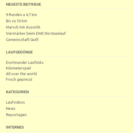
NEUESTE BEITRÄGE
9 Runden a 4,7 km
Bis zu 50 km
Marsch mit Aussicht
Viermärker beim EWE Nordseelauf
Gemeinschaft läuft
LAUFGEDÖNSE
Dortmunder Lauflinks
Kilometerspiel
All over the world
Frisch gepresst
KATEGORIEN
Laufvideos
News
Reportagen
INTERNES