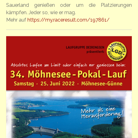
Sauerland genießen oder um die Platzierungen
kämpfen. Jeder so, wie er mag.
Mehr auf
https://my.raceresult.com/197861/