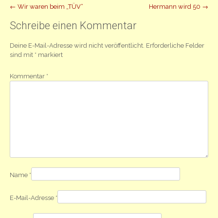
Beitrag
←
Wir waren beim „TÜV“
Hermann wird 50
→
Navigation
Schreibe einen Kommentar
Deine E-Mail-Adresse wird nicht veröffentlicht.
Erforderliche Felder
sind mit
*
markiert
Kommentar
*
Name
*
E-Mail-Adresse
*