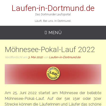
Laufen-in-Dortmund.de
Das Dortmunder Laufsportal
Läuft. Bei uns. In Dortmund.
MENÜ
Möhnesee-Pokal-Lauf 2022
Veröffentlicht am
3. Mai 2022
von
Laufen-in-Dortmund.de
Am 25. Juni 2022 startet am Möhnesee der beliebte
Möhnesee-Pokal-Lauf. Auf der 5er, 15er oder 30er
Strecke können die Läuferinnen und Läufer das schöne