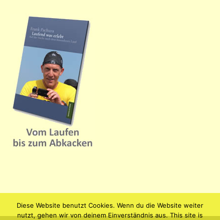
Diese Website benutzt Cookies. Wenn du die Website weiter
nutzt, gehen wir von deinem Einverständnis aus. This site is