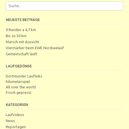
NEUESTE BEITRÄGE
9 Runden a 4,7 km
Bis zu 50 km
Marsch mit Aussicht
Viermärker beim EWE Nordseelauf
Gemeinschaft läuft
LAUFGEDÖNSE
Dortmunder Lauflinks
Kilometerspiel
All over the world
Frisch gepresst
KATEGORIEN
Laufvideos
News
Reportagen