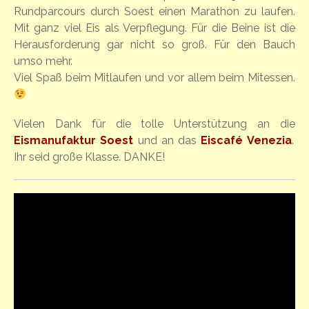
Rundparcours durch Soest einen Marathon zu laufen.
Mit ganz viel Eis als Verpflegung. Für die Beine ist die
Herausforderung gar nicht so groß. Für den Bauch
umso mehr.
Viel Spaß beim Mitlaufen und vor allem beim Mitessen.
Vielen Dank für die tolle Unterstützung an die
Eismanufaktur Soest
und an das
Eiscafé Venezia
.
Ihr seid große Klasse. DANKE!