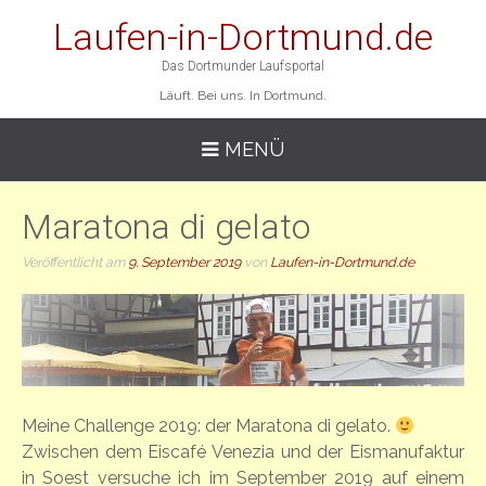
Laufen-in-Dortmund.de
Das Dortmunder Laufsportal
Läuft. Bei uns. In Dortmund.
MENÜ
Maratona di gelato
Veröffentlicht am
9. September 2019
von
Laufen-in-Dortmund.de
Meine Challenge 2019: der Maratona di gelato.
Zwischen dem Eiscafé Venezia und der Eismanufaktur
in Soest versuche ich im September 2019 auf einem