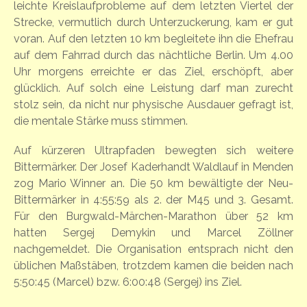
leichte Kreislaufprobleme auf dem letzten Viertel der
Strecke, vermutlich durch Unterzuckerung, kam er gut
voran. Auf den letzten 10 km begleitete ihn die Ehefrau
auf dem Fahrrad durch das nächtliche Berlin. Um 4.00
Uhr morgens erreichte er das Ziel, erschöpft, aber
glücklich. Auf solch eine Leistung darf man zurecht
stolz sein, da nicht nur physische Ausdauer gefragt ist,
die mentale Stärke muss stimmen.
Auf kürzeren Ultrapfaden bewegten sich weitere
Bittermärker. Der Josef Kaderhandt Waldlauf in Menden
zog Mario Winner an. Die 50 km bewältigte der Neu-
Bittermärker in 4:55:59 als 2. der M45 und 3. Gesamt.
Für den Burgwald-Märchen-Marathon über 52 km
hatten Sergej Demykin und Marcel Zöllner
nachgemeldet. Die Organisation entsprach nicht den
üblichen Maßstäben, trotzdem kamen die beiden nach
5:50:45 (Marcel) bzw. 6:00:48 (Sergej) ins Ziel.