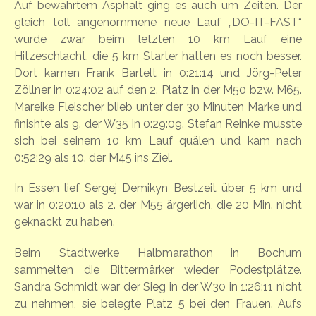
Auf bewährtem Asphalt ging es auch um Zeiten. Der
gleich toll angenommene neue Lauf „DO-IT-FAST“
wurde zwar beim letzten 10 km Lauf eine
Hitzeschlacht, die 5 km Starter hatten es noch besser.
Dort kamen Frank Bartelt in 0:21:14 und Jörg-Peter
Zöllner in 0:24:02 auf den 2. Platz in der M50 bzw. M65.
Mareike Fleischer blieb unter der 30 Minuten Marke und
finishte als 9. der W35 in 0:29:09. Stefan Reinke musste
sich bei seinem 10 km Lauf quälen und kam nach
0:52:29 als 10. der M45 ins Ziel.
In Essen lief Sergej Demikyn Bestzeit über 5 km und
war in 0:20:10 als 2. der M55 ärgerlich, die 20 Min. nicht
geknackt zu haben.
Beim Stadtwerke Halbmarathon in Bochum
sammelten die Bittermärker wieder Podestplätze.
Sandra Schmidt war der Sieg in der W30 in 1:26:11 nicht
zu nehmen, sie belegte Platz 5 bei den Frauen. Aufs