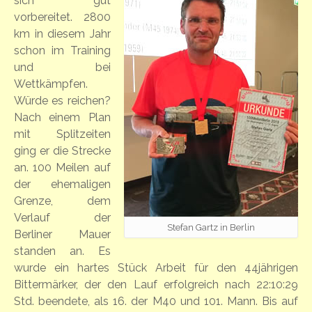
sich gut
vorbereitet. 2800
km in diesem Jahr
schon im Training
und bei
Wettkämpfen.
Würde es reichen?
Nach einem Plan
mit Splitzeiten
ging er die Strecke
an. 100 Meilen auf
der ehemaligen
Grenze, dem
Verlauf der
Stefan Gartz in Berlin
Berliner Mauer
standen an. Es
wurde ein hartes Stück Arbeit für den 44jährigen
Bittermärker, der den Lauf erfolgreich nach 22:10:29
Std. beendete, als 16. der M40 und 101. Mann. Bis auf