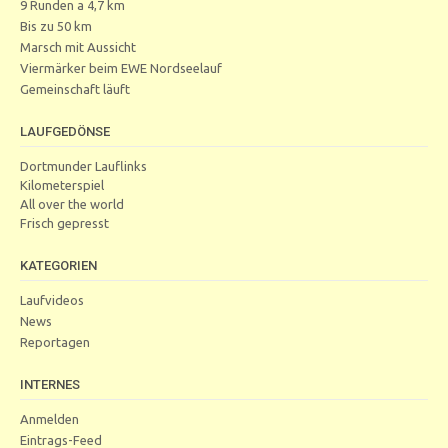
9 Runden a 4,7 km
Bis zu 50 km
Marsch mit Aussicht
Viermärker beim EWE Nordseelauf
Gemeinschaft läuft
LAUFGEDÖNSE
Dortmunder Lauflinks
Kilometerspiel
All over the world
Frisch gepresst
KATEGORIEN
Laufvideos
News
Reportagen
INTERNES
Anmelden
Eintrags-Feed