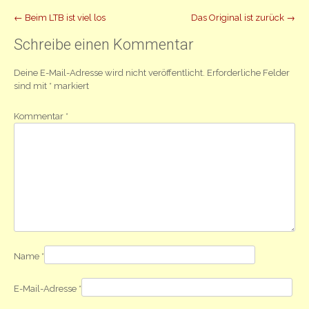
Beitrag
←
Beim LTB ist viel los
Das Original ist zurück
→
Navigation
Schreibe einen Kommentar
Deine E-Mail-Adresse wird nicht veröffentlicht.
Erforderliche Felder
sind mit
*
markiert
Kommentar
*
Name
*
E-Mail-Adresse
*