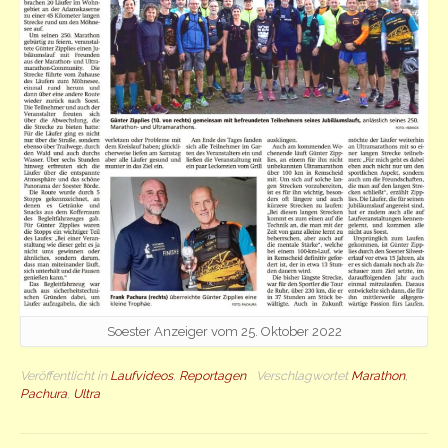
Soester Anzeiger vom 25. Oktober 2022
Veröffentlicht in
Laufvideos
,
Reportagen
Verschlagwortet
Marathon
,
Pachura
,
Ultra