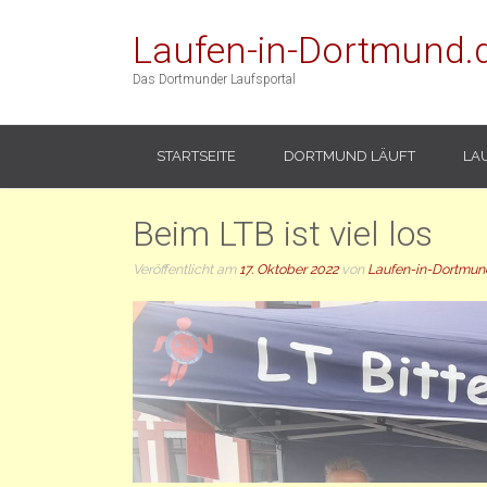
Laufen-in-Dortmund.
Das Dortmunder Laufsportal
STARTSEITE
DORTMUND LÄUFT
LA
Beim LTB ist viel los
Veröffentlicht am
17. Oktober 2022
von
Laufen-in-Dortmun