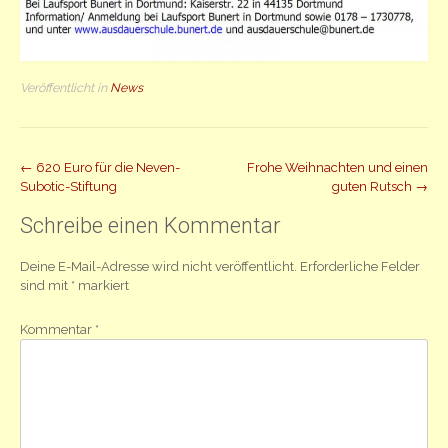
Veröffentlicht in
News
Beitrag
←
620 Euro für die Neven-
Frohe Weihnachten und einen
Subotic-Stiftung
guten Rutsch
→
Navigation
Schreibe einen Kommentar
Deine E-Mail-Adresse wird nicht veröffentlicht.
Erforderliche Felder
sind mit
*
markiert
Kommentar
*