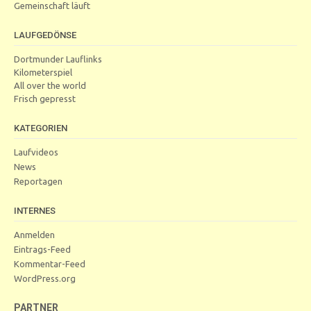
Gemeinschaft läuft
LAUFGEDÖNSE
Dortmunder Lauflinks
Kilometerspiel
All over the world
Frisch gepresst
KATEGORIEN
Laufvideos
News
Reportagen
INTERNES
Anmelden
Eintrags-Feed
Kommentar-Feed
WordPress.org
PARTNER