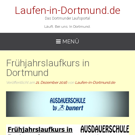
Laufen-in-Dortmund.de
Das Dortmunder Laufsportal
Läuft. Bei uns. In Dortmund.
MENÜ
Frühjahrslaufkurs in
Dortmund
Veröffentlicht am
21. Dezember 2016
von
Laufen-in-Dortmund.de