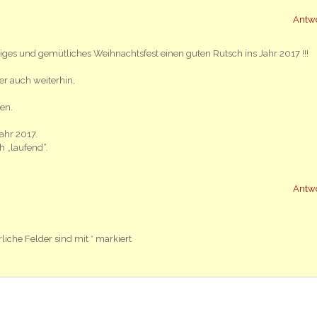
Antw
ges und gemütliches Weihnachtsfest einen guten Rutsch ins Jahr 2017 !!!
er auch weiterhin,
en.
ahr 2017.
h „laufend“.
Antw
rliche Felder sind mit
*
markiert