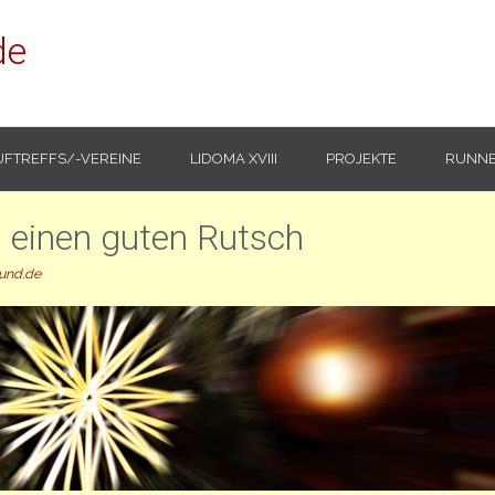
de
UFTREFFS/-VEREINE
LIDOMA XVIII
PROJEKTE
RUNNE
 einen guten Rutsch
und.de