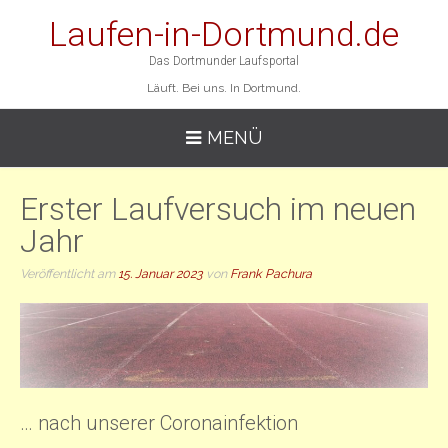
Laufen-in-Dortmund.de
Das Dortmunder Laufsportal
Läuft. Bei uns. In Dortmund.
MENÜ
Erster Laufversuch im neuen
Jahr
Veröffentlicht am
15. Januar 2023
von
Frank Pachura
… nach unserer Coronainfektion