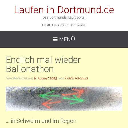
Laufen-in-Dortmund.de
Das Dortmunder Laufsportal
Läuft. Bei uns. In Dortmund.
MENÜ
Endlich mal wieder
Ballonathon
Veröffentlicht am
8. August 2023
von
Frank Pachura
… in Schwelm und im Regen