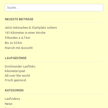
NEUESTE BEITRÄGE
Jetzt mitmachen & Startplatz sichern
141 Kilometer in einer Woche
9 Runden a 4,7 km
Bis zu 50 km
Marsch mit Aussicht
LAUFGEDÖNSE
Dortmunder Lauflinks
Kilometerspiel
All over the world
Frisch gepresst
KATEGORIEN
Laufvideos
News