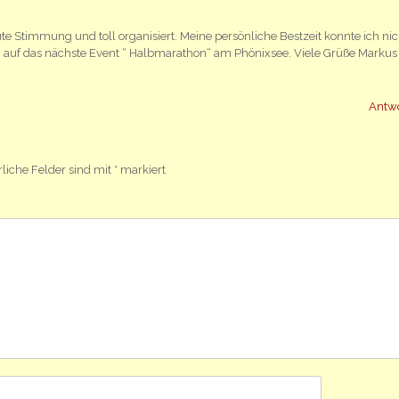
te Stimmung und toll organisiert. Meine persönliche Bestzeit konnte ich nic
 auf das nächste Event “ Halbmarathon“ am Phönixsee. Viele Grüße Markus
Antw
rliche Felder sind mit
*
markiert