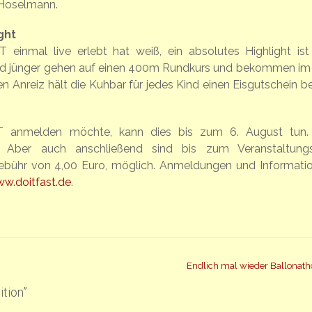
 Hoselmann.
ght
inmal live erlebt hat weiß, ein absolutes Highlight ist
und jünger gehen auf einen 400m Rundkurs und bekommen im 
n Anreiz hält die Kuhbar für jedes Kind einen Eisgutschein be
 anmelden möchte, kann dies bis zum 6. August tun.
 Aber auch anschließend sind bis zum Veranstaltung
ebühr von 4,00 Euro, möglich. Anmeldungen und Informati
w.doitfast.de
.
Endlich mal wieder Ballonat
tion
”