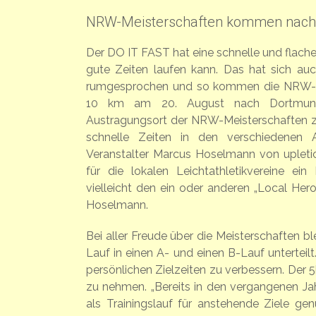
NRW-Meisterschaften kommen nach
Der DO IT FAST hat eine schnelle und flache
gute Zeiten laufen kann. Das hat sich a
rumgesprochen und so kommen die NRW-M
10 km am 20. August nach Dortmund
Austragungsort der NRW-Meisterschaften zu
schnelle Zeiten in den verschiedenen Alt
Veranstalter Marcus Hoselmann von upletics.
für die lokalen Leichtathletikvereine ein
vielleicht den ein oder anderen „Local Hero“ 
Hoselmann.
Bei aller Freude über die Meisterschaften b
Lauf in einen A- und einen B-Lauf unterteil
persönlichen Zielzeiten zu verbessern. Der 5
zu nehmen. „Bereits in den vergangenen Ja
als Trainingslauf für anstehende Ziele ge