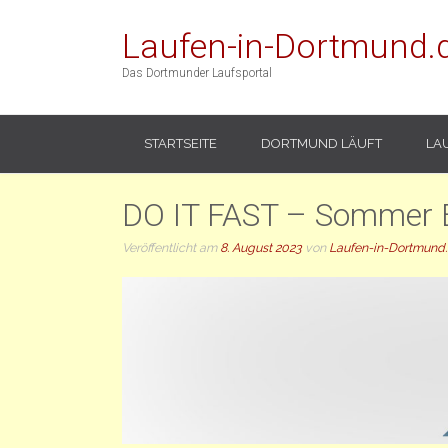
Laufen-in-Dortmund.
Das Dortmunder Laufsportal
STARTSEITE
DORTMUND LÄUFT
LA
DO IT FAST – Sommer E
Veröffentlicht am
8. August 2023
von
Laufen-in-Dortmund