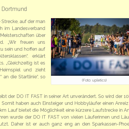
 Dortmund
 Strecke, auf der man
uch im Landesverband
eisterschaften über
. „Wir freuen uns
 sein und hoffen auf
ersklassen“, erklärt
 „Gleichzeitig ist es
 Heimspiel und zieht
an die Startlinie“, so
(Foto: upletics)
leibt der DO IT FAST in seiner Art unverändert. So wird der 1
t. Somit haben auch Einsteiger und Hobbyläufer einen Anreiz 
km Lauf bietet die Möglichkeit eine kürzere Laufstrecke in Ang
hren wurde der DO IT FAST von vielen Läuferinnen und Läu
nutzt. Daher ist er auch ganz eng an den Sparkassen-Phoe