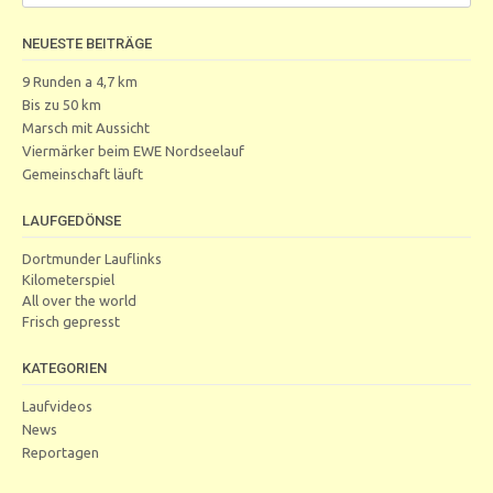
NEUESTE BEITRÄGE
9 Runden a 4,7 km
Bis zu 50 km
Marsch mit Aussicht
Viermärker beim EWE Nordseelauf
Gemeinschaft läuft
LAUFGEDÖNSE
Dortmunder Lauflinks
Kilometerspiel
All over the world
Frisch gepresst
KATEGORIEN
Laufvideos
News
Reportagen