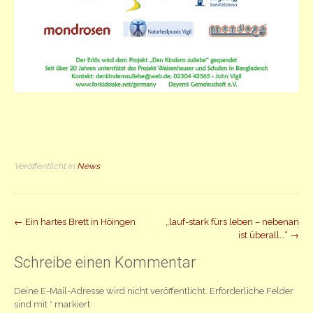
Veröffentlicht in
News
Beitrag
←
Ein hartes Brett in Höingen
„lauf-stark fürs leben – nebenan
ist überall…“
→
Navigation
Schreibe einen Kommentar
Deine E-Mail-Adresse wird nicht veröffentlicht.
Erforderliche Felder
sind mit
*
markiert