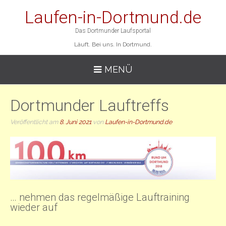
Laufen-in-Dortmund.de
Das Dortmunder Laufsportal
Läuft. Bei uns. In Dortmund.
MENÜ
Dortmunder Lauftreffs
Veröffentlicht am
8. Juni 2021
von
Laufen-in-Dortmund.de
… nehmen das regelmäßige Lauftraining
wieder auf