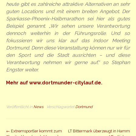
heute gibt es zahlreiche attraktive Alternativen an sehr
guten Locations und mit einem breiten Angebot. Der
Sparkasse-Phoenix-Halbmarathon sei hier als gutes
Beispiel genannt. „Wir sehen unsere Verantwortung
dennoch weiterhin in der Führungsrolle. Und so
fokussieren wir uns klar auf das Indoor Meeting
Dortmund. Denn diese Veranstaltung können nur wir für
den Sport und die Stadt ausrichten – und diese
Verantwortung nehmen wir gerne auf,“ so Stephan
Engster weiter.
Mehr auf www.dortmunder-citylauf.de.
Veröffentlicht in
News
Verschlagwortet
Dortmund
Beitrag
←
Extremsportler kommt zum
LT Bittermark überzeugt in Hamm