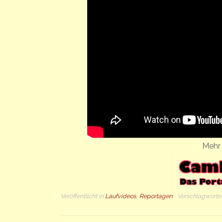
Mehr 
Veröffentlicht in
Laufvideos
,
Reportagen
Verschlagworte