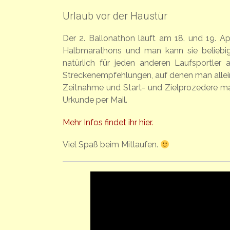
Urlaub vor der Haustür
Der 2. Ballonathon läuft am 18. und 19. A
Halbmarathons und man kann sie beliebig
natürlich für jeden anderen Laufsportler 
Streckenempfehlungen, auf denen man allein
Zeitnahme und Start- und Zielprozedere ma
Urkunde per Mail.
Mehr Infos findet ihr hier.
Viel Spaß beim Mitlaufen.