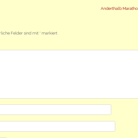
Anderthalb Marath
rliche Felder sind mit
*
markiert