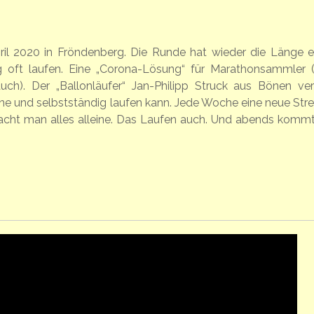
pril 2020 in Fröndenberg. Die Runde hat wieder die Länge e
 oft laufen. Eine „Corona-Lösung“ für Marathonsammler 
auch). Der „Ballonläufer“ Jan-Philipp Struck aus Bönen ver
e und selbstständig laufen kann. Jede Woche eine neue Stre
cht man alles alleine. Das Laufen auch. Und abends kommt