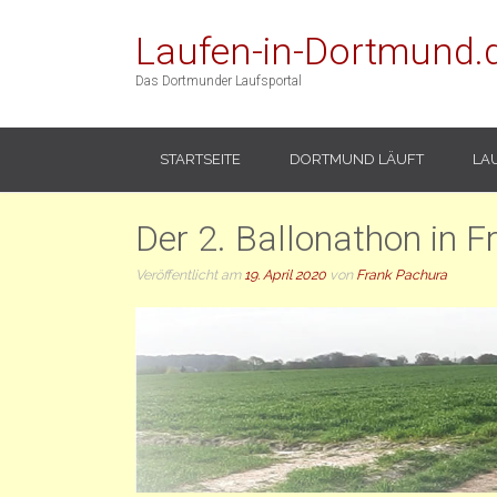
Laufen-in-Dortmund.
Das Dortmunder Laufsportal
STARTSEITE
DORTMUND LÄUFT
LA
Der 2. Ballonathon in 
Veröffentlicht am
19. April 2020
von
Frank Pachura