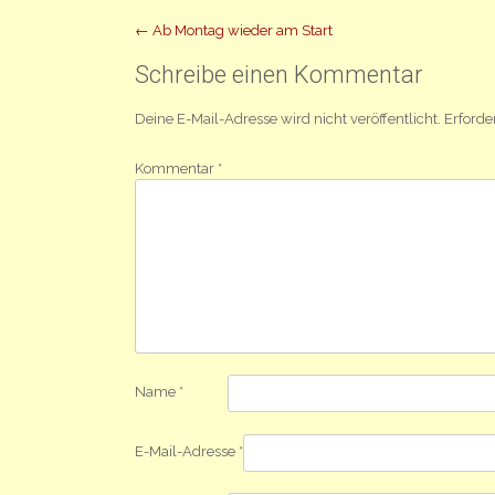
Beitrag
←
Ab Montag wieder am Start
Navigation
Schreibe einen Kommentar
Deine E-Mail-Adresse wird nicht veröffentlicht.
Erforde
Kommentar
*
Name
*
E-Mail-Adresse
*