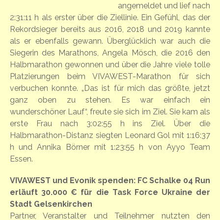
angemeldet und lief nach
2:31:11 h als erster über die Ziellinie. Ein Gefühl, das der
Rekordsieger bereits aus 2016, 2018 und 2019 kannte
als er ebenfalls gewann. Überglücklich war auch die
Siegerin des Marathons, Angela Mösch, die 2016 den
Halbmarathon gewonnen und über die Jahre viele tolle
Platzierungen beim VIVAWEST-Marathon für sich
verbuchen konnte. „Das ist für mich das größte, jetzt
ganz oben zu stehen. Es war einfach ein
wunderschöner Lauf“, freute sie sich im Ziel. Sie kam als
erste Frau nach 3:02:55 h ins Ziel. Über die
Halbmarathon-Distanz siegten Leonard Gol mit 1:16:37
h und Annika Börner mit 1:23:55 h von Ayyo Team
Essen.
VIVAWEST und Evonik spenden: FC Schalke 04 Run
erläuft 30.000 € für die Task Force Ukraine der
Stadt Gelsenkirchen
Partner, Veranstalter und Teilnehmer nutzten den