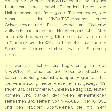
bis zum 6 Kilometer Family & Friends Run war für jedes
Laufniveau etwas dabei. Besonders beliebt der
Halbmarathon mit über 3.200 Teilnehmenden, der
genau wie der VIVAWEST-Marathon durch
Gelsenkirchen und Essen vorbei am Welterbe
Zollverein und durch den Nordsternpark führt. Aber
auch in Bottrop, wo der 15-Kilometer-Lauf startete und
in Gladbeck, wo der WAZ-10-Kilometer-Lauf und der
Sparkassen Teamrun startete, war die Stimmung
bestens.
„Es war sehr schön, die Begeisterung für den
VIVAWEST-Marathon auf und neben der Strecke zu
spüren. Das Ruhrgebiet ist eine Sport-Region, das hat
die Veranstaltung heute wieder einmal gezeigt. Wir
freuen uns, dass wir erneut unseren Beitrag dazu leisten
konnten und danken den vielen ehrenamtlichen
Helferinnen und Helfern von VIVAWEST, der IG BCE
und den örtlichen Sportvereinen, die mit ihrem