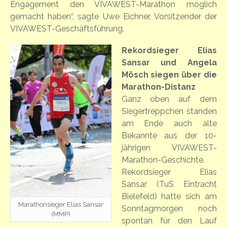
Engagement den VIVAWEST-Marathon möglich
gemacht haben“, sagte Uwe Eichner, Vorsitzender der
VIVAWEST-Geschäftsführung.
Rekordsieger Elias
Sansar und Angela
Mösch siegen über die
Marathon-Distanz
Ganz oben auf dem
Siegertreppchen standen
am Ende auch alte
Bekannte aus der 10-
jährigen VIVAWEST-
Marathon-Geschichte.
Rekordsieger Elias
Sansar (TuS Eintracht
Bielefeld) hatte sich am
Marathonsieger Elias Sansar
Sonntagmorgen noch
(MMP)
spontan für den Lauf