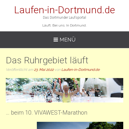
Laufen-in-Dortmund.de
Das Dortmunder Laufsportal
Läuft. Bei uns. In Dortmund.
MENÜ
Das Ruhrgebiet läuft
Veröffentlicht am
23. Mai 2022
von
Laufen-in-Dortmund.de
… beim 10. VIVAWEST-Marathon