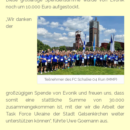
noch um 10.000 Euro aufgestockt.
„Wir danken
der
Teilnehmer des FC Schalke 04 Run (MMP)
großzügigen Spende von Evonik und freuen uns, dass
somit eine stattliche Summe von 30.000
zusammengekommen ist, mit der wir die Arbeit der
Task Force Ukraine der Stadt Gelsenkirchen weiter
unterstützen können“, führte Uwe Goemann aus.