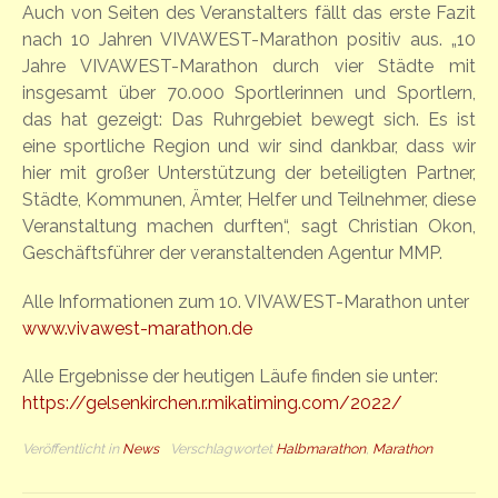
Auch von Seiten des Veranstalters fällt das erste Fazit
nach 10 Jahren VIVAWEST-Marathon positiv aus. „10
Jahre VIVAWEST-Marathon durch vier Städte mit
insgesamt über 70.000 Sportlerinnen und Sportlern,
das hat gezeigt: Das Ruhrgebiet bewegt sich. Es ist
eine sportliche Region und wir sind dankbar, dass wir
hier mit großer Unterstützung der beteiligten Partner,
Städte, Kommunen, Ämter, Helfer und Teilnehmer, diese
Veranstaltung machen durften“, sagt Christian Okon,
Geschäftsführer der veranstaltenden Agentur MMP.
Alle Informationen zum 10. VIVAWEST-Marathon unter
www.vivawest-marathon.de
Alle Ergebnisse der heutigen Läufe finden sie unter:
https://gelsenkirchen.r.mikatiming.com/2022/
Veröffentlicht in
News
Verschlagwortet
Halbmarathon
,
Marathon