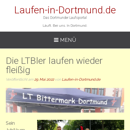
Laufen-in-Dortmund.de
Das Dortmunder Laufsportal
Läuft. Bei uns. In Dortmund.
MENÜ
Die LTBler laufen wieder
fleißig
Veröffentlicht am
29. Mai 2022
von
Laufen-in-Dortmund.de
Sein