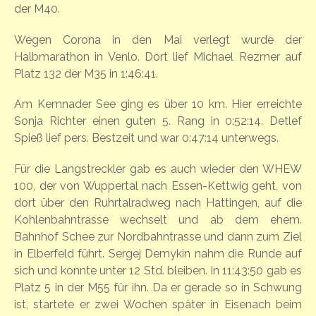
der M40.
Wegen Corona in den Mai verlegt wurde der
Halbmarathon in Venlo. Dort lief Michael Rezmer auf
Platz 132 der M35 in 1:46:41.
Am Kemnader See ging es über 10 km. Hier erreichte
Sonja Richter einen guten 5. Rang in 0:52:14. Detlef
Spieß lief pers. Bestzeit und war 0:47:14 unterwegs.
Für die Langstreckler gab es auch wieder den WHEW
100, der von Wuppertal nach Essen-Kettwig geht, von
dort über den Ruhrtalradweg nach Hattingen, auf die
Kohlenbahntrasse wechselt und ab dem ehem.
Bahnhof Schee zur Nordbahntrasse und dann zum Ziel
in Elberfeld führt. Sergej Demykin nahm die Runde auf
sich und konnte unter 12 Std. bleiben. In 11:43:50 gab es
Platz 5 in der M55 für ihn. Da er gerade so in Schwung
ist, startete er zwei Wochen später in Eisenach beim