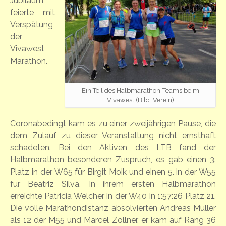
Jubiläum
feierte mit
Verspätung
der
Vivawest
Marathon.
Ein Teil des Halbmarathon-Teams beim
Vivawest (Bild: Verein)
Coronabedingt kam es zu einer zweijährigen Pause, die
dem Zulauf zu dieser Veranstaltung nicht ernsthaft
schadeten. Bei den Aktiven des LTB fand der
Halbmarathon besonderen Zuspruch, es gab einen 3.
Platz in der W65 für Birgit Moik und einen 5. in der W55
für Beatriz Silva. In ihrem ersten Halbmarathon
erreichte Patricia Welcher in der W40 in 1:57:26 Platz 21.
Die volle Marathondistanz absolvierten Andreas Müller
als 12 der M55 und Marcel Zöllner, er kam auf Rang 36