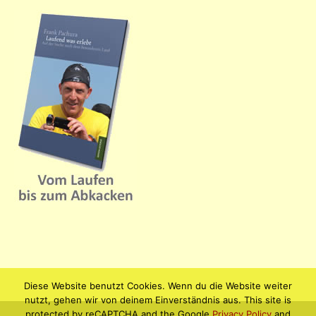
Diese Website benutzt Cookies. Wenn du die Website weiter
nutzt, gehen wir von deinem Einverständnis aus. This site is
protected by reCAPTCHA and the Google
Privacy Policy
and