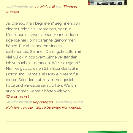
Veröffentlicht am
22. Mai 2016
von
Thomas
Kühnen
Ja, wie soll man beginnen? Beginnen, von
einem Ereignis zu schreiben, das nur
Menschen nachvollziehen können, die in
irgendeiner Form daran teilgenommen
haben. Für alle anderen sind es
sentimentale Spinner, Durchgeknallte, mit
viel Glück in positivem Sinne verstanden.
Ich versuche es dennoch. Wie es begann?
Nun, es gab da einen 24h-Spendenlauf in
Dortmund. Damals, als Max ein Team für
diesen Spendenlauf zusammengestellt
hatte und wir dabei sein durften. Warum
auch immer. Damals hörten wir von
Weiterlesen [...]
Veröffentlicht in
Reportagen
Verschlagwortet
Kühnen
,
TorTour
Schreibe einen Kommentar