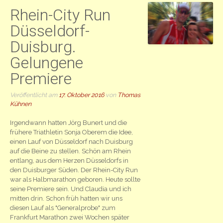
Rhein-City Run
Düsseldorf-
Duisburg.
Gelungene
Premiere
Veröffentlicht am
17. Oktober 2016
von
Thomas
Kühnen
Irgendwann hatten Jörg Bunert und die
frühere Triathletin Sonja Oberem die Idee,
einen Lauf von Düsseldorf nach Duisburg
auf die Beine zu stellen. Schön am Rhein
entlang, aus dem Herzen Düsseldorfs in
den Duisburger Süden. Der Rhein-City Run
war als Halbmarathon geboren. Heute sollte
seine Premiere sein. Und Claudia und ich
mitten drin. Schon früh hatten wir uns
diesen Lauf als "Generalprobe" zum
Frankfurt Marathon zwei Wochen später