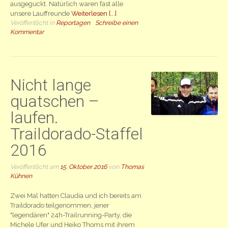
ausgeguckt. Natürlich waren fast alle
unsere Lauffreunde
Weiterlesen [...]
Veröffentlicht in
Reportagen
Schreibe einen
Kommentar
Nicht lange
quatschen –
laufen.
Traildorado-Staffel
2016
Veröffentlicht am
15. Oktober 2016
von
Thomas
Kühnen
Zwei Mal hatten Claudia und ich bereits am
Traildorado teilgenommen, jener
"legendären" 24h-Trailrunning-Party, die
Michele Ufer und Heiko Thoms mit ihrem