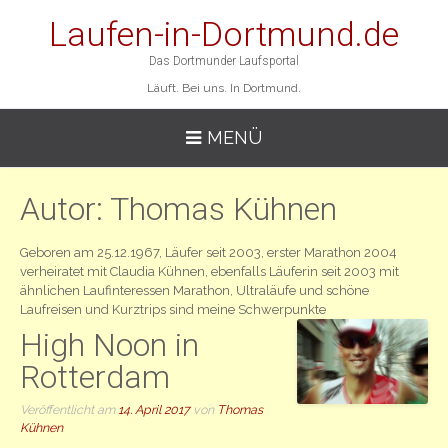
Laufen-in-Dortmund.de
Das Dortmunder Laufsportal
Läuft. Bei uns. In Dortmund.
MENÜ
Autor:
Thomas Kühnen
Geboren am 25.12.1967, Läufer seit 2003, erster Marathon 2004
verheiratet mit Claudia Kühnen, ebenfalls Läuferin seit 2003 mit
ähnlichen Laufinteressen Marathon, Ultraläufe und schöne
Laufreisen und Kurztrips sind meine Schwerpunkte
High Noon in
Rotterdam
Veröffentlicht am
14. April 2017
von
Thomas
Kühnen