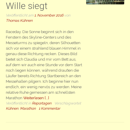
Wille siegt
Veröffentlicht am
1. November 2016
von
Thomas Kühnen
Raceday. Die Sonne beginnt sich in den
Fenstern des Skyline-Centers und des
Messeturms zu spiegeln, deren Silhouetten
sich vor einem strahlend blauen Himmel in
genau diese Richtung recken. Dieses Bild
bietet sich Claudia und mir vom Bett aus,
auf dem wir auch eine Stunde vor dem Start
noch liegen können, während draußen die
Läufer bereits Richtung Startbereich an den
Messehallen pilgern. Ich beginne hier nun
endlich, ein wenig nervös zu werden. Meine
relative Ruhe gemessen am schnellsten
Marathon
Weiterlesen [...]
Veröffentlicht in
Reportagen
Verschlagwortet
Kühnen
,
Marathon
1 Kommentar