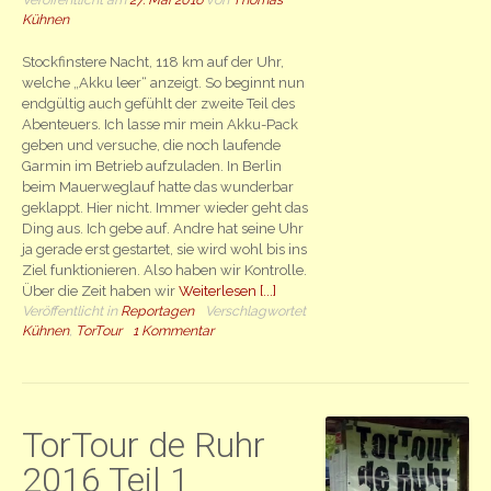
Kühnen
Stockfinstere Nacht, 118 km auf der Uhr,
welche „Akku leer“ anzeigt. So beginnt nun
endgültig auch gefühlt der zweite Teil des
Abenteuers. Ich lasse mir mein Akku-Pack
geben und versuche, die noch laufende
Garmin im Betrieb aufzuladen. In Berlin
beim Mauerweglauf hatte das wunderbar
geklappt. Hier nicht. Immer wieder geht das
Ding aus. Ich gebe auf. Andre hat seine Uhr
ja gerade erst gestartet, sie wird wohl bis ins
Ziel funktionieren. Also haben wir Kontrolle.
Über die Zeit haben wir
Weiterlesen [...]
Veröffentlicht in
Reportagen
Verschlagwortet
Kühnen
,
TorTour
1 Kommentar
TorTour de Ruhr
2016 Teil 1