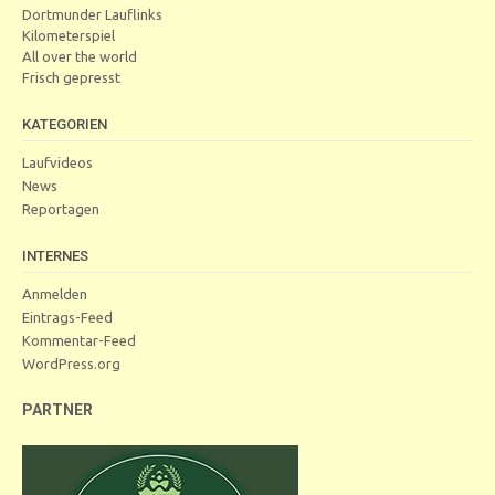
Dortmunder Lauflinks
Kilometerspiel
All over the world
Frisch gepresst
KATEGORIEN
Laufvideos
News
Reportagen
INTERNES
Anmelden
Eintrags-Feed
Kommentar-Feed
WordPress.org
PARTNER