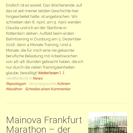
Endlich ist es soweit. Das Wochenende, auf
das ist seit meiner letzten Geschichte hier
hingearbeitet hatte, ist angebrochen. Wir
schreiben den 8. April, am 9. April werden
Claudia und ich an der Startlinie in
Rotterdam stehen. Auftakt beim ersten
Bahntraining in Duisburg am 5. Dezember
2016, dann 4 Monate Training. Und 4
Monate, die für mich eine nie gekannte
berufliche Belastung mit Arbeitswochen
von 46-48 Stunden gebracht haben, die ich
nur durch die vielen Trainingseinheiten
glaube, bewältigt
Weiterlesen [...]
Veröffentlicht in
News
,
Reportagen
Verschlagwortet
Kühnen
,
Marathon
Schreibe einen Kommentar
Mainova Frankfurt
Marathon – der