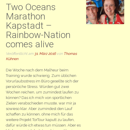
Two Oceans
Marathon
Kapstadt –
Rainbow-Nation
comes alive
Veröffentlicht am
31. März 2016
von
Thomas
Kühnen
Die Woche nach dem Malheur beim
Training wurde schwierig. Zum üblichen
Vorurlaubsstress im Büro gesellte sich der
persönliche Stress. Würden gut zwei
Wochen reichen, um zumindest laufen zu
können? Das ich mich von sportlichen
Zielen verabschieden musste, war mir ja
sowieso klar. Aber zumindest den Lauf
schaffen zu können, ohne mich für das
weitere Projekt TorTour kaputt zu laufen,
dafür würde ich etwas tun müssen. Aber es