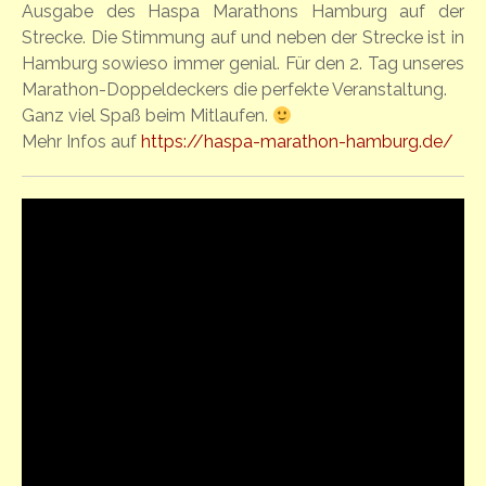
Ausgabe des Haspa Marathons Hamburg auf der
Strecke. Die Stimmung auf und neben der Strecke ist in
Hamburg sowieso immer genial. Für den 2. Tag unseres
Marathon-Doppeldeckers die perfekte Veranstaltung.
Ganz viel Spaß beim Mitlaufen.
Mehr Infos auf
https://haspa-marathon-hamburg.de/