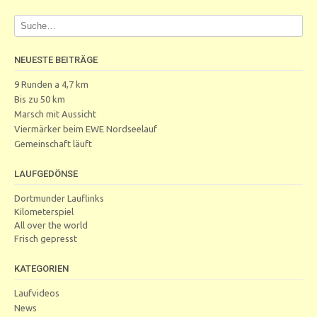
NEUESTE BEITRÄGE
9 Runden a 4,7 km
Bis zu 50 km
Marsch mit Aussicht
Viermärker beim EWE Nordseelauf
Gemeinschaft läuft
LAUFGEDÖNSE
Dortmunder Lauflinks
Kilometerspiel
All over the world
Frisch gepresst
KATEGORIEN
Laufvideos
News