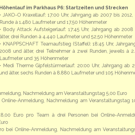
Höhenlauf im Parkhaus P6: Startzeiten und Strecken
• JAKO-O Kraxellauf: 17:00 Uhr, Jahrgang ab 2007 bis 2012, 
Runde à 1.480 Laufmeter und 17,50 Höhenmeter
• Body Attack Aufsteigerlauf: 17:45 Uhr, Jahrgang ab 2008
älter, drei Runden à 4.440 Laufmeter und 52,50 Höhenmeter
• KNAPPSCHAFT Teamaufstieg (Staffel): 18:45 Uhr, Jahrgan
2008 und älter, drei Teilnehmer à zwei Runden, jeweils à 2
Laufmeter und 35 Höhenmeter
• Medi Therme Gipfelstürmerlauf: 20:00 Uhr, Jahrgang ab 
und älter, sechs Runden à 8.880 Laufmeter und 105 Höhenm
-Anmeldung, Nachmeldung am Veranstaltungstag 5,00 Euro
bei Online-Anmeldung, Nachmeldung am Veranstaltungstag 1
18,00 Euro pro Team à drei Personen bei Online-Anmeld
Euro
Euro bei Online-Anmeldung, Nachmeldung am Veranstaltung