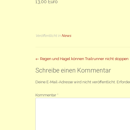
13,00 Euro
Veröffentlicht in
News
Beitrag
←
Regen und Hagel können Trailrunner nicht stoppen
Navigation
Schreibe einen Kommentar
Deine E-Mail-Adresse wird nicht veröffentlicht.
Erforde
Kommentar
*