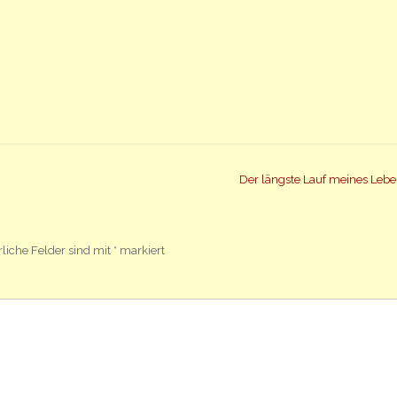
Der längste Lauf meines Leb
rliche Felder sind mit
*
markiert