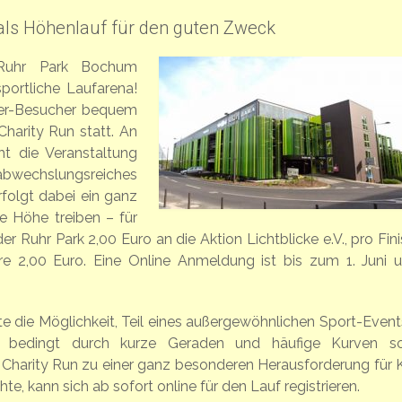
als Höhenlauf für den guten Zweck
Ruhr Park Bochum
portliche Laufarena!
ter-Besucher bequem
Charity Run statt. An
ht die Veranstaltung
echslungsreiches
olgt dabei ein ganz
e Höhe treiben – für
 Ruhr Park 2,00 Euro an die Aktion Lichtblicke e.V., pro Fini
 2,00 Euro. Eine Online Anmeldung ist bis zum 1. Juni u
 die Möglichkeit, Teil eines außergewöhnlichen Sport-Event
 bedingt durch kurze Geraden und häufige Kurven s
arity Run zu einer ganz besonderen Herausforderung für K
e, kann sich ab sofort online für den Lauf registrieren.