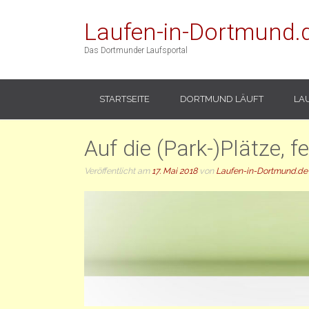
Laufen-in-Dortmund.
Das Dortmunder Laufsportal
STARTSEITE
DORTMUND LÄUFT
LA
Auf die (Park-)Plätze, f
Veröffentlicht am
17. Mai 2018
von
Laufen-in-Dortmund.de