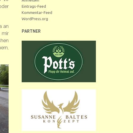
oder
Eintrags-Feed
Kommentar-Feed
WordPress.org
a an
PARTNER
 mir
chen
ern,