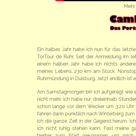
Mehr 
Ein halbes Jahr habe ich nun für das letz
TorTour de Ruhr. Seit der Anmeldung im l
einem halben Jahr habe ich nichts anderes
meines Lebens. 230 km am Stück. Nonstop.
Ruhrmündung in Duisburg. Jetzt endlich ist e
Am Samstagmorgen bin ich aufgeregt wie s
nicht mehr. Ich habe nur dreieinhalb Stund
schon lange vor dem Wecker um 3:20 Uhr
fahren dann pünktlich nach Winterberg zum 
ich die ganze Zeit in der Gegend herum. Ich
ich nicht ruhig stehen kann. Fast meine 
hierher zum Start gekommen, um mich 