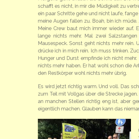
schafft es nicht, in mir die Müdigkeit zu vert
ein paar Schritte gehe und nicht laufe, fange
meine Augen fallen zu. Boah, bin ich müde. A
Meine Crew baut mich immer wieder auf. E
lange nichts mehr. Mal zwei Salzstangen
Mausespeck. Sonst geht nichts mehr rein.
drücke ich in mich rein. Ich muss trinken. Z
Hunger und Durst empfinde ich nicht mehr
nichts mehr haben. Er hat wohl schon die Arbe
den Restkörper wohl nichts mehr übrig.
Es wird jetzt richtig warm. Und voll. Das 
zum Teil mit Vollgas über die Strecke jagen
an manchen Stellen richtig eng ist, aber 
eigentlich machen. Glauben kann das nieman