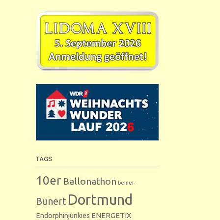
TAGS
10er
Ballonathon
bemer
Dortmund
Bunert
Endorphinjunkies
ENERGETIX