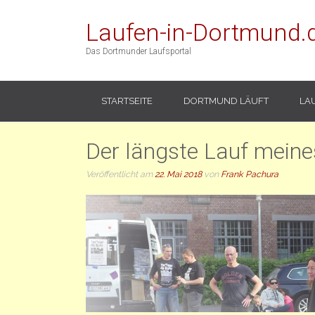
Laufen-in-Dortmund.
Das Dortmunder Laufsportal
STARTSEITE
DORTMUND LÄUFT
LA
Der längste Lauf mein
Veröffentlicht am
22. Mai 2018
von
Frank Pachura