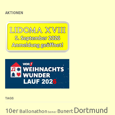
AKTIONEN
TAGS
Dortmund
10er
Bunert
Ballonathon
bemer