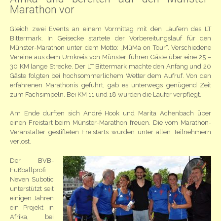
Marathon vor
Gleich zwei Events an einem Vormittag mit den Läufern des LT
Bittermark. In Geisecke startete der Vorbereitungslauf für den
Münster-Marathon unter dem Motto: „MüMa on Tour“. Verschiedene
Vereine aus dem Umkreis von Münster führen Gäste über eine 25 –
30 KM lange Strecke. Der LT Bittermark machte den Anfang und 20
Gäste folgten bei hochsommerlichem Wetter dem Aufruf. Von den
erfahrenen Marathonis geführt, gab es unterwegs genügend Zeit
zum Fachsimpeln. Bei KM 11 und 18 wurden die Läufer verpflegt.
Am Ende durften sich André Hook und Marita Achenbach über
einen Freistart beim Münster-Marathon freuen. Die vom Marathon-
Veranstalter gestifteten Freistarts wurden unter allen Teilnehmern
verlost.
Der BVB-
Fußballprofi
Neven Subotic
unterstützt seit
einigen Jahren
ein Projekt in
Afrika, bei