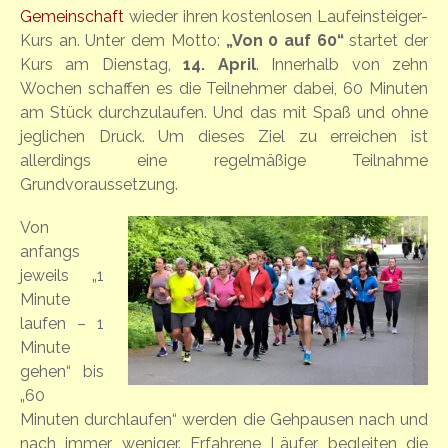
Gemeinschaft
wieder ihren kostenlosen Laufeinsteiger-
Kurs an. Unter dem Motto:
„Von 0 auf 60“
startet der
Kurs am Dienstag,
14. April
. Innerhalb von zehn
Wochen schaffen es die Teilnehmer dabei, 60 Minuten
am Stück durchzulaufen. Und das mit Spaß und ohne
jeglichen Druck. Um dieses Ziel zu erreichen ist
allerdings eine regelmäßige Teilnahme
Grundvoraussetzung.
Von
anfangs
jeweils „1
Minute
laufen – 1
Minute
gehen“ bis
„60
Minuten durchlaufen“ werden die Gehpausen nach und
nach immer weniger. Erfahrene Läufer begleiten die