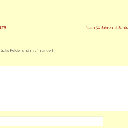
 LTB
Nach 50 Jahren ist Schl
rliche Felder sind mit
*
markiert