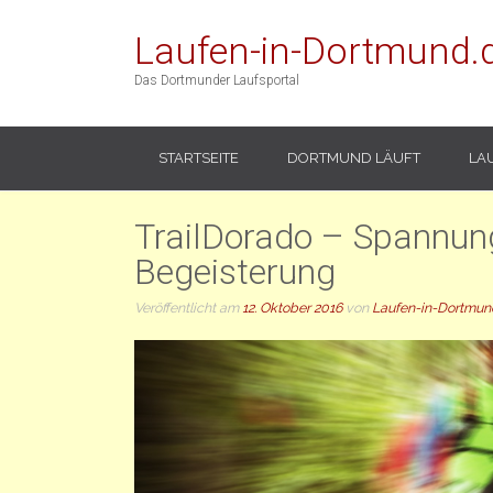
Laufen-in-Dortmund.
Das Dortmunder Laufsportal
STARTSEITE
DORTMUND LÄUFT
LA
TrailDorado – Spannung
Begeisterung
Veröffentlicht am
12. Oktober 2016
von
Laufen-in-Dortmun