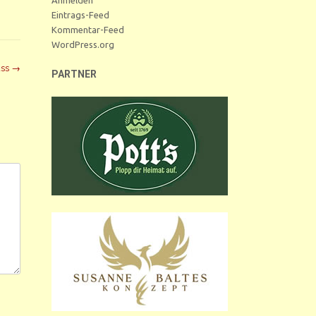
Eintrags-Feed
Kommentar-Feed
WordPress.org
uss
→
PARTNER