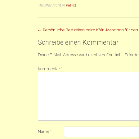
Veröffentlicht in
News
Beitrag
←
Persönliche Bestzeiten beim Köln-Marathon für den
Navigation
Schreibe einen Kommentar
Deine E-Mail-Adresse wird nicht veröffentlicht.
Erforde
Kommentar
*
Name
*