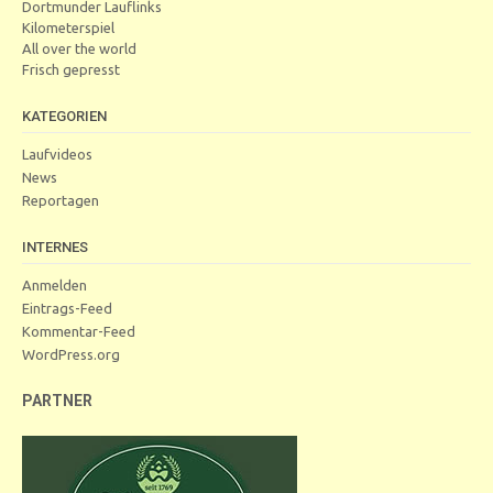
Dortmunder Lauflinks
Kilometerspiel
All over the world
Frisch gepresst
KATEGORIEN
Laufvideos
News
Reportagen
INTERNES
Anmelden
Eintrags-Feed
Kommentar-Feed
WordPress.org
PARTNER