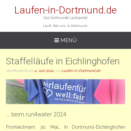
Laufen-in-Dortmund.de
Das Dortmunder Laufsportal
Läuft. Bei uns. In Dortmund.
MENÜ
Staffelläufe in Eichlinghofen
Veröffentlicht am
4. Juni 2024
von
Laufen-in-Dortmund.de
… beim run4water 2024
Fronleichnam, 30. Mai… In Dortmund-Eichlinghofen