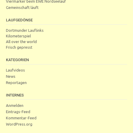
Viermärker beim EWE Nordseelauf
Gemeinschaft läuft
LAUFGEDÖNSE
Dortmunder Lauflinks
Kilometerspiel
All over the world
Frisch gepresst
KATEGORIEN
Laufvideos
News
Reportagen
INTERNES
Anmelden
Eintrags-Feed
Kommentar-Feed
WordPress.org