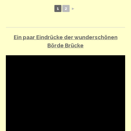
1
2
►
Ein paar Eindrücke der wunderschönen
Börde Brücke