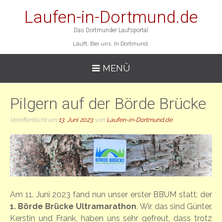
Laufen-in-Dortmund.de
Das Dortmunder Laufsportal
Läuft. Bei uns. In Dortmund.
MENÜ
Pilgern auf der Börde Brücke
Veröffentlicht am
13. Juni 2023
von
Laufen-in-Dortmund.de
Am 11. Juni 2023 fand nun unser erster BBUM statt: der
1. Börde Brücke Ultramarathon
. Wir, das sind Günter,
Kerstin und Frank, haben uns sehr gefreut, dass trotz