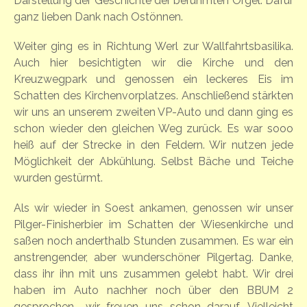
Darstellung der Geschichte der berühmten Orgel. Dafür
ganz lieben Dank nach Ostönnen.
Weiter ging es in Richtung Werl zur Wallfahrtsbasilika.
Auch hier besichtigten wir die Kirche und den
Kreuzwegpark und genossen ein leckeres Eis im
Schatten des Kirchenvorplatzes. Anschließend stärkten
wir uns an unserem zweiten VP-Auto und dann ging es
schon wieder den gleichen Weg zurück. Es war sooo
heiß auf der Strecke in den Feldern. Wir nutzen jede
Möglichkeit der Abkühlung. Selbst Bäche und Teiche
wurden gestürmt.
Als wir wieder in Soest ankamen, genossen wir unser
Pilger-Finisherbier im Schatten der Wiesenkirche und
saßen noch anderthalb Stunden zusammen. Es war ein
anstrengender, aber wunderschöner Pilgertag. Danke,
dass ihr ihn mit uns zusammen gelebt habt. Wir drei
haben im Auto nachher noch über den BBUM 2
gesprochen… wir freuen uns schon darauf. Vielleicht