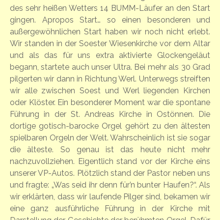
des sehr heißen Wetters 14 BUMM-Läufer an den Start
gingen. Apropos Start… so einen besonderen und
außergewöhnlichen Start haben wir noch nicht erlebt.
Wir standen in der Soester Wiesenkirche vor dem Altar
und als das für uns extra aktivierte Glockengeläut
begann, startete auch unser Ultra. Bei mehr als 30 Grad
pilgerten wir dann in Richtung Werl. Unterwegs streiften
wir alle zwischen Soest und Werl liegenden Kirchen
oder Klöster. Ein besonderer Moment war die spontane
Führung in der St. Andreas Kirche in Ostönnen. Die
dortige gotisch-barocke Orgel gehört zu den ältesten
spielbaren Orgeln der Welt. Wahrscheinlich ist sie sogar
die älteste. So genau ist das heute nicht mehr
nachzuvollziehen. Eigentlich stand vor der Kirche eins
unserer VP-Autos. Plötzlich stand der Pastor neben uns
und fragte: „Was seid ihr denn für’n bunter Haufen?“. Als
wir erklärten, dass wir laufende Pilger sind, bekamen wir
eine ganz ausführliche Führung in der Kirche mit