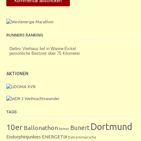
RUNNERS RANKING
AKTIONEN
TAGS
Dortmund
10er
Bunert
Ballonathon
bemer
Endorphinjunkies
ENERGETIX
Extremmärsche