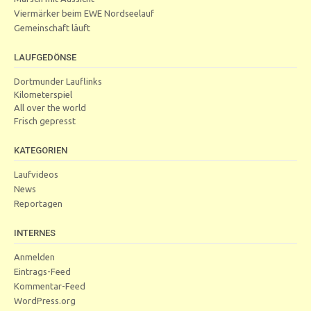
Viermärker beim EWE Nordseelauf
Gemeinschaft läuft
LAUFGEDÖNSE
Dortmunder Lauflinks
Kilometerspiel
All over the world
Frisch gepresst
KATEGORIEN
Laufvideos
News
Reportagen
INTERNES
Anmelden
Eintrags-Feed
Kommentar-Feed
WordPress.org