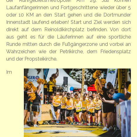
der Ruhrgebietsmetropole! Am 29. Juli können
Laufanfängerinnen und Fortgeschrittene wieder über 5
oder 10 KM an den Start gehen und die Dortmunder
Innenstadt laufend erleben! Start und Ziel werden sich
direkt auf dem Reinoldikirchplatz befinden. Von dort
aus geht es für die Läuferinnen auf eine sportliche
Runde mitten durch die Fußgängerzone und vorbei an
Wahrzeichen wie der Petrikirche, dem Friedensplatz
und der Propsteikirche.
Im