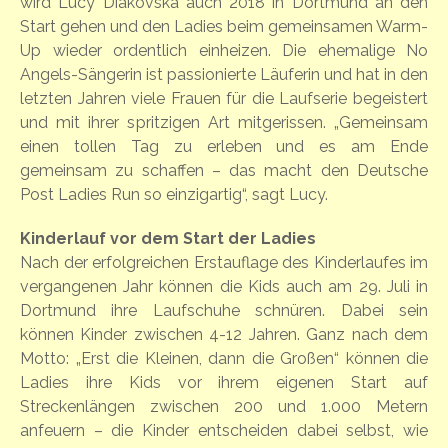
wird Lucy Diakovska auch 2018 in Dortmund an den
Start gehen und den Ladies beim gemeinsamen Warm-
Up wieder ordentlich einheizen. Die ehemalige No
Angels-Sängerin ist passionierte Läuferin und hat in den
letzten Jahren viele Frauen für die Laufserie begeistert
und mit ihrer spritzigen Art mitgerissen. „Gemeinsam
einen tollen Tag zu erleben und es am Ende
gemeinsam zu schaffen – das macht den Deutsche
Post Ladies Run so einzigartig“, sagt Lucy.
Kinderlauf vor dem Start der Ladies
Nach der erfolgreichen Erstauflage des Kinderlaufes im
vergangenen Jahr können die Kids auch am 29. Juli in
Dortmund ihre Laufschuhe schnüren. Dabei sein
können Kinder zwischen 4-12 Jahren. Ganz nach dem
Motto: „Erst die Kleinen, dann die Großen“ können die
Ladies ihre Kids vor ihrem eigenen Start auf
Streckenlängen zwischen 200 und 1.000 Metern
anfeuern – die Kinder entscheiden dabei selbst, wie