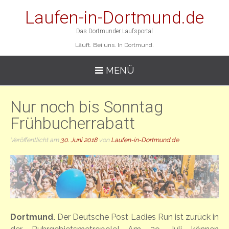
Laufen-in-Dortmund.de
Das Dortmunder Laufsportal
Läuft. Bei uns. In Dortmund.
MENÜ
Nur noch bis Sonntag
Frühbucherrabatt
Veröffentlicht am
30. Juni 2018
von
Laufen-in-Dortmund.de
Dortmund.
Der Deutsche Post Ladies Run ist zurück in