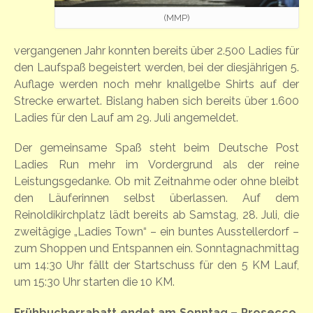
(MMP)
vergangenen Jahr konnten bereits über 2.500 Ladies für
den Laufspaß begeistert werden, bei der diesjährigen 5.
Auflage werden noch mehr knallgelbe Shirts auf der
Strecke erwartet. Bislang haben sich bereits über 1.600
Ladies für den Lauf am 29. Juli angemeldet.
Der gemeinsame Spaß steht beim Deutsche Post
Ladies Run mehr im Vordergrund als der reine
Leistungsgedanke. Ob mit Zeitnahme oder ohne bleibt
den Läuferinnen selbst überlassen. Auf dem
Reinoldikirchplatz lädt bereits ab Samstag, 28. Juli, die
zweitägige „Ladies Town“ – ein buntes Ausstellerdorf –
zum Shoppen und Entspannen ein. Sonntagnachmittag
um 14:30 Uhr fällt der Startschuss für den 5 KM Lauf,
um 15:30 Uhr starten die 10 KM.
Frühbucherrabatt endet am Sonntag – Prosecco,