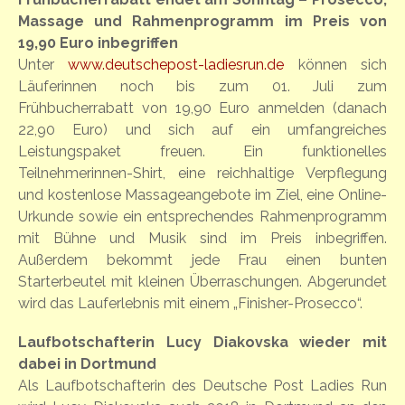
Massage und Rahmenprogramm im Preis von
19,90 Euro inbegriffen
Unter
www.deutschepost-ladiesrun.de
können sich
Läuferinnen noch bis zum 01. Juli zum
Frühbucherrabatt von 19,90 Euro anmelden (danach
22,90 Euro) und sich auf ein umfangreiches
Leistungspaket freuen. Ein funktionelles
Teilnehmerinnen-Shirt, eine reichhaltige Verpflegung
und kostenlose Massageangebote im Ziel, eine Online-
Urkunde sowie ein entsprechendes Rahmenprogramm
mit Bühne und Musik sind im Preis inbegriffen.
Außerdem bekommt jede Frau einen bunten
Starterbeutel mit kleinen Überraschungen. Abgerundet
wird das Lauferlebnis mit einem „Finisher-Prosecco“.
Laufbotschafterin Lucy Diakovska wieder mit
dabei in Dortmund
Als Laufbotschafterin des Deutsche Post Ladies Run