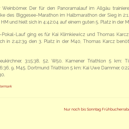
 Weinbörner. Der für den Panoramalauf im Allgäu trainier
cke des Biggesee-Marathon im Halbmarathon der Sieg in 2:12
 HM und hielt sich in 4:42:04 auf einem guten 5. Platz in der M
-Pokal-Lauf ging es für Kai Klimkiewicz und Thomas Karcz
ich in 2:42:39 den 3. Platz in der M40, Thomas Karcz benöt
eukirchner, 3:15:38, 52. W50. Kamener Triathlon 5 km: 
:26:36, 9. M45. Dortmund Triathlon 5 km: Kai Uwe Dammer, 0:22
30.
ttermark
Nur noch bis Sonntag Frühbucherrab