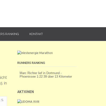
RS RANKING
KONTAKT
RUNNERS RANKING
icht
5 in
AKTIONEN
 S.