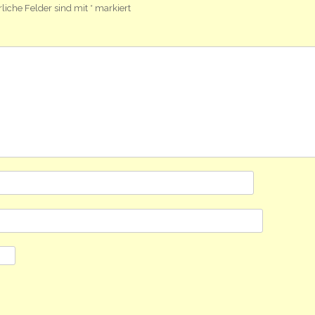
rliche Felder sind mit
*
markiert