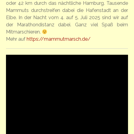
oder 42 km durch das nächtliche Hamburg. Tausende
Mammuts durchstreifen dabei die Hafenstadt an der
Elbe. In der Nacht vom 4. auf 5. Juli 2025 sind wir auf
der Marathondistanz dabei. Ganz viel Spaß beim
Mitmarschieren.
Mehr auf
https://mammutmarsch.de/