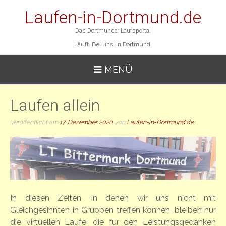
Laufen-in-Dortmund.de
Das Dortmunder Laufsportal
Läuft. Bei uns. In Dortmund.
MENÜ
Laufen allein
Veröffentlicht am
17. Dezember 2020
von
Laufen-in-Dortmund.de
In diesen Zeiten, in denen wir uns nicht mit
Gleichgesinnten in Gruppen treffen können, bleiben nur
die virtuellen Läufe, die für den Leistungsgedanken