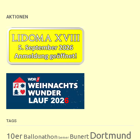
AKTIONEN
TAGS
Dortmund
10er
Bunert
Ballonathon
bemer