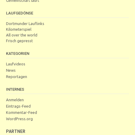
Gemeinschaft läuft
LAUFGEDÖNSE
Dortmunder Lauflinks
Kilometerspiel
All over the world
Frisch gepresst
KATEGORIEN
Laufvideos
News
Reportagen
INTERNES
Anmelden
Eintrags-Feed
Kommentar-Feed
WordPress.org
PARTNER