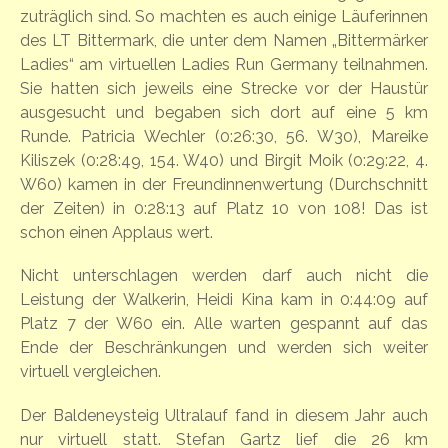
zuträglich sind.
So machten es auch einige Läuferinnen
des LT Bittermark, die unter dem Namen „Bittermärker
Ladies“ am virtuellen Ladies Run Germany teilnahmen.
Sie hatten sich jeweils eine Strecke vor der Haustür
ausgesucht und begaben sich dort auf eine 5 km
Runde. Patricia Wechler (0:26:30, 56. W30), Mareike
Kiliszek (0:28:49, 154. W40) und Birgit Moik (0:29:22, 4.
W60) kamen in der Freundinnenwertung (Durchschnitt
der Zeiten) in 0:28:13 auf Platz 10 von 108! Das ist
schon einen Applaus wert.
Nicht unterschlagen werden darf auch nicht die
Leistung der Walkerin, Heidi Kina kam in 0:44:09 auf
Platz 7 der W60 ein.
Alle warten gespannt auf das
Ende der Beschränkungen und werden sich weiter
virtuell vergleichen.
Der Baldeneysteig Ultralauf fand in diesem Jahr auch
nur virtuell statt. Stefan Gartz lief die 26 km