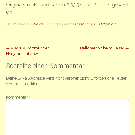
Originalstrecke und kam in 2:53:34 auf Platz 14 gesamt
ein.
Veröffentlicht in
News
Verschlagwortet
Dortmund
,
LT Bittermark
Beitrag
←
VIACTIV Dortmunder
Ballonathon beim Kaiser
→
Neujahrslauf 2021
Navigation
Schreibe einen Kommentar
Deine E-Mail-Adresse wird nicht veröffentlicht.
Erforderliche Felder
sind mit
*
markiert
Kommentar
*