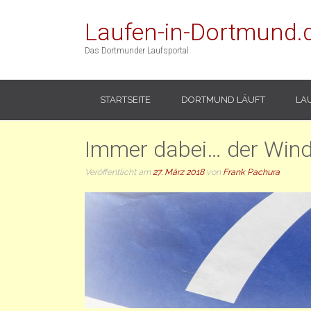
Laufen-in-Dortmund.
Das Dortmunder Laufsportal
STARTSEITE
DORTMUND LÄUFT
LA
Immer dabei… der Wind
Veröffentlicht am
27. März 2018
von
Frank Pachura