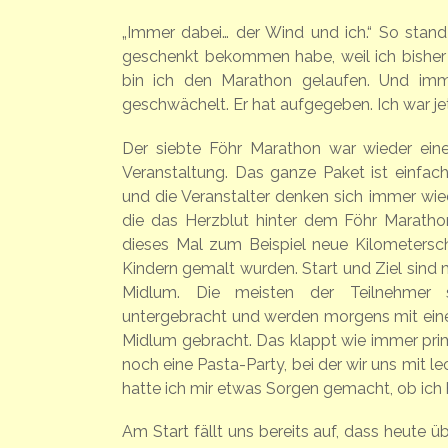
„Immer dabei… der Wind und ich.“ So stand
geschenkt bekommen habe, weil ich bisher 
bin ich den Marathon gelaufen. Und imm
geschwächelt. Er hat aufgegeben. Ich war je
Der siebte Föhr Marathon war wieder ei
Veranstaltung. Das ganze Paket ist einfach 
und die Veranstalter denken sich immer wie
die das Herzblut hinter dem Föhr Maratho
dieses Mal zum Beispiel neue Kilometerschi
Kindern gemalt wurden. Start und Ziel sind m
Midlum. Die meisten der Teilnehmer
untergebracht und werden morgens mit ein
Midlum gebracht. Das klappt wie immer prim
noch eine Pasta-Party, bei der wir uns mit 
hatte ich mir etwas Sorgen gemacht, ob ic
Am Start fällt uns bereits auf, dass heute üb