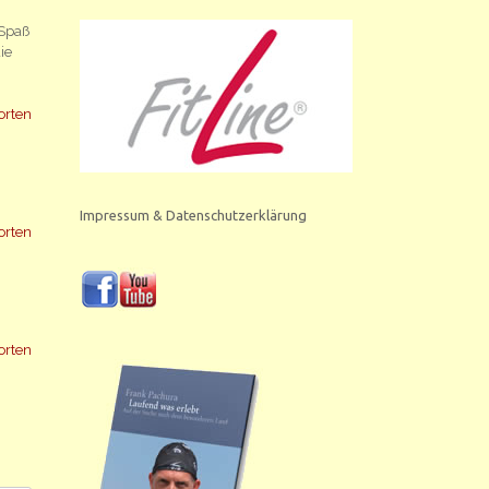
 Spaß
ie
orten
Impressum & Datenschutzerklärung
orten
orten