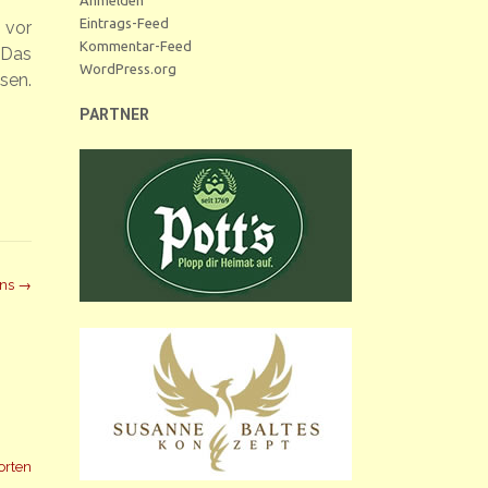
Eintrags-Feed
 vor
Kommentar-Feed
 Das
WordPress.org
sen.
PARTNER
ons
→
orten