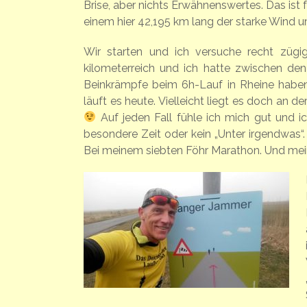
Brise, aber nichts Erwähnenswertes. Das ist
einem hier 42,195 km lang der starke Wind u
Wir starten und ich versuche recht züg
kilometerreich und ich hatte zwischen den
Beinkrämpfe beim 6h-Lauf in Rheine haben 
läuft es heute. Vielleicht liegt es doch an
Auf jeden Fall fühle ich mich gut und ic
besondere Zeit oder kein „Unter irgendwas“.
Bei meinem siebten Föhr Marathon. Und mei