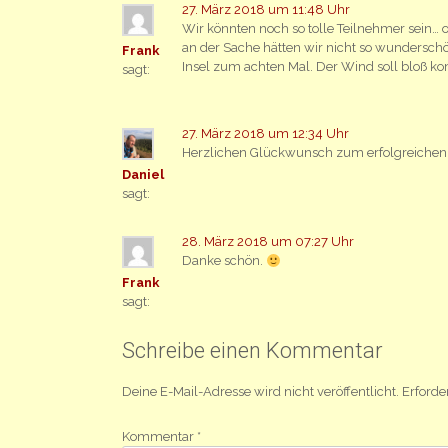
27. März 2018 um 11:48 Uhr
Wir könnten noch so tolle Teilnehmer sein… o
an der Sache hätten wir nicht so wunderschön
Frank
Insel zum achten Mal. Der Wind soll bloß 
sagt:
27. März 2018 um 12:34 Uhr
Herzlichen Glückwunsch zum erfolgreichen 
Daniel
sagt:
28. März 2018 um 07:27 Uhr
Danke schön.
Frank
sagt:
Schreibe einen Kommentar
Deine E-Mail-Adresse wird nicht veröffentlicht.
Erforde
Kommentar
*