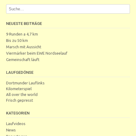
NEUESTE BEITRÄGE
9 Runden a 4,7 km
Bis zu 50 km
Marsch mit Aussicht
Viermärker beim EWE Nordseelauf
Gemeinschaft läuft
LAUFGEDÖNSE
Dortmunder Lauflinks
Kilometerspiel
All over the world
Frisch gepresst
KATEGORIEN
Laufvideos
News