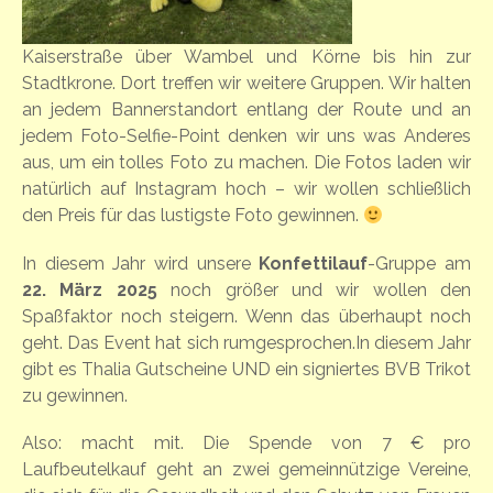
Kaiserstraße über Wambel und Körne bis hin zur
Stadtkrone. Dort treffen wir weitere Gruppen. Wir halten
an jedem Bannerstandort entlang der Route und an
jedem Foto-Selfie-Point denken wir uns was Anderes
aus, um ein tolles Foto zu machen. Die Fotos laden wir
natürlich auf Instagram hoch – wir wollen schließlich
den Preis für das lustigste Foto gewinnen.
In diesem Jahr wird unsere
Konfettilauf
-Gruppe am
22. März 2025
noch größer und wir wollen den
Spaßfaktor noch steigern. Wenn das überhaupt noch
geht. Das Event hat sich rumgesprochen.In diesem Jahr
gibt es Thalia Gutscheine UND ein signiertes BVB Trikot
zu gewinnen.
Also: macht mit. Die Spende von 7 € pro
Laufbeutelkauf geht an zwei gemeinnützige Vereine,