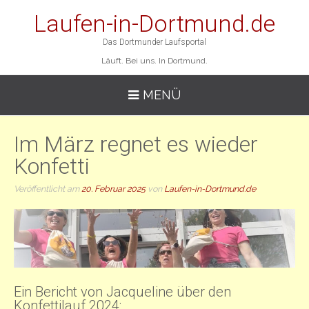
Laufen-in-Dortmund.de
Das Dortmunder Laufsportal
Läuft. Bei uns. In Dortmund.
MENÜ
Im März regnet es wieder
Konfetti
Veröffentlicht am
20. Februar 2025
von
Laufen-in-Dortmund.de
Ein Bericht von Jacqueline über den
Konfettilauf 2024: