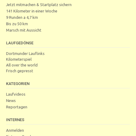
Jetzt mitmachen & Startplatz sichern
141 Kilometer in einer Woche
9 Runden a 4,7 km
Bis zu 50 km
Marsch mit Aussicht
LAUFGEDÖNSE
Dortmunder Lauflinks
Kilometerspiel
All over the world
Frisch gepresst
KATEGORIEN
Laufvideos
News
Reportagen
INTERNES
Anmelden