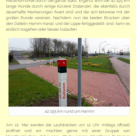
Marathonrunde durch die ganze Stadt. Ergänzt wird die 42,195 km
lange Runde durch einige kürzere Distanzen, die ebenfalls durch
dauerhafte Markierungen fixiert sind und die sich teilweise mit der
großen Runde vereinen. Nachdem nun die beiden Brücken über
den Datteln-Hamm-Kanal und die Lippe fertiggestellt sind, kann es
endlich losgehen oder besser loslaufen.
42,195 km rund um Hamm
Am 22. Mai werden die Laufstrecken um 12 Uhr mittags offiziell
eröffnet und wir möchten gerne mit einer Gruppe von