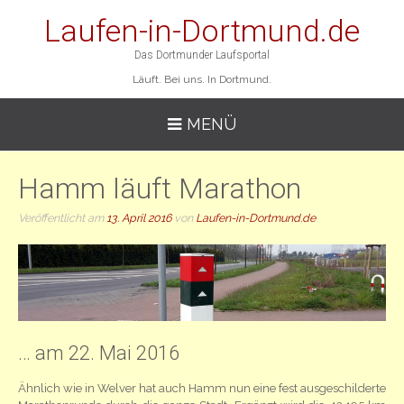
Laufen-in-Dortmund.de
Das Dortmunder Laufsportal
Läuft. Bei uns. In Dortmund.
MENÜ
Hamm läuft Marathon
Veröffentlicht am
13. April 2016
von
Laufen-in-Dortmund.de
… am 22. Mai 2016
Ähnlich wie in Welver hat auch Hamm nun eine fest ausgeschilderte