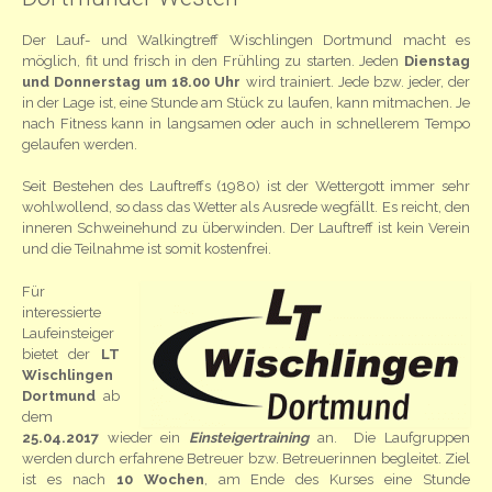
Der Lauf- und Walkingtreff Wischlingen Dortmund macht es
möglich, fit und frisch in den Frühling zu starten. Jeden
Dienstag
und Donnerstag um 18.00 Uhr
wird trainiert. Jede bzw. jeder, der
in der Lage ist, eine Stunde am Stück zu laufen, kann mitmachen. Je
nach Fitness kann in langsamen oder auch in schnellerem Tempo
gelaufen werden.
Seit Bestehen des Lauftreffs (1980) ist der Wettergott immer sehr
wohlwollend, so dass das Wetter als Ausrede wegfällt. Es reicht, den
inneren Schweinehund zu überwinden. Der Lauftreff ist kein Verein
und die Teilnahme ist somit kostenfrei.
Für
interessierte
Laufeinsteiger
bietet der
LT
Wischlingen
Dortmund
ab
dem
25.04.2017
wieder ein
Einsteigertraining
an. Die Laufgruppen
werden durch erfahrene Betreuer bzw. Betreuerinnen begleitet. Ziel
ist es nach
10 Wochen
, am Ende des Kurses eine Stunde