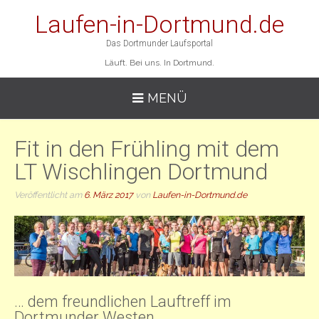
Laufen-in-Dortmund.de
Das Dortmunder Laufsportal
Läuft. Bei uns. In Dortmund.
MENÜ
Fit in den Frühling mit dem
LT Wischlingen Dortmund
Veröffentlicht am
6. März 2017
von
Laufen-in-Dortmund.de
… dem freundlichen Lauftreff im
Dortmunder Westen