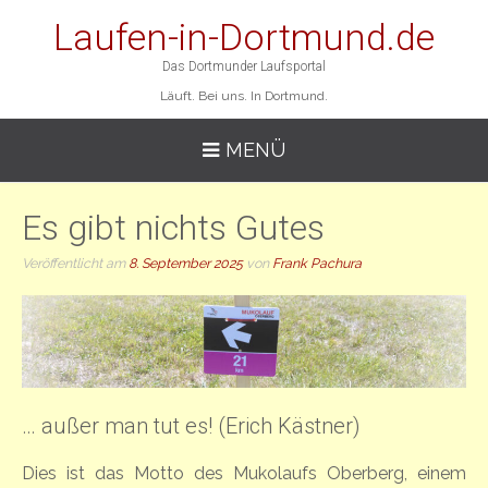
Laufen-in-Dortmund.de
Das Dortmunder Laufsportal
Läuft. Bei uns. In Dortmund.
MENÜ
Es gibt nichts Gutes
Veröffentlicht am
8. September 2025
von
Frank Pachura
… außer man tut es! (Erich Kästner)
Dies ist das Motto des Mukolaufs Oberberg, einem