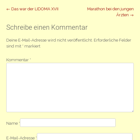
Beitrag
←
Das war der LIDOMA XVII
Marathon bei den jungen
Ärzten
→
Navigation
Schreibe einen Kommentar
Deine E-Mail-Adresse wird nicht veröffentlicht.
Erforderliche Felder
sind mit
*
markiert
Kommentar
*
Name
*
E-Mail-Adresse
*