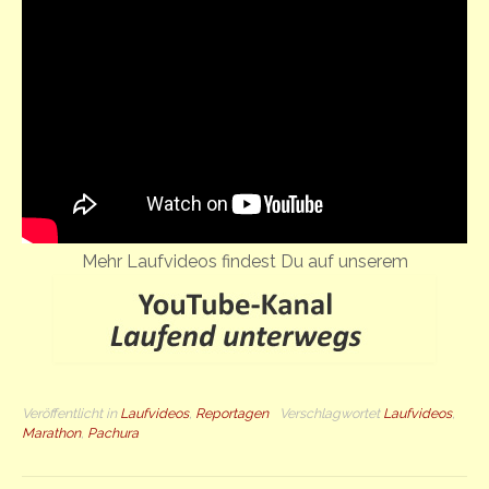
Mehr Laufvideos findest Du auf unserem
Veröffentlicht in
Laufvideos
,
Reportagen
Verschlagwortet
Laufvideos
,
Marathon
,
Pachura