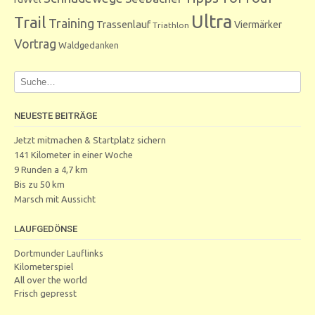
Ultra
Trail
Training
Trassenlauf
Viermärker
Triathlon
Vortrag
Waldgedanken
NEUESTE BEITRÄGE
Jetzt mitmachen & Startplatz sichern
141 Kilometer in einer Woche
9 Runden a 4,7 km
Bis zu 50 km
Marsch mit Aussicht
LAUFGEDÖNSE
Dortmunder Lauflinks
Kilometerspiel
All over the world
Frisch gepresst