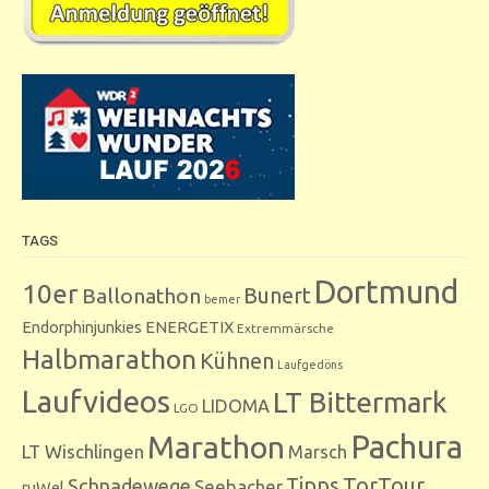
TAGS
Dortmund
10er
Bunert
Ballonathon
bemer
Endorphinjunkies
ENERGETIX
Extremmärsche
Halbmarathon
Kühnen
Laufgedöns
Laufvideos
LT Bittermark
LIDOMA
LGO
Marathon
Pachura
LT Wischlingen
Marsch
Tipps
TorTour
Schnadewege
Seebacher
ruWel