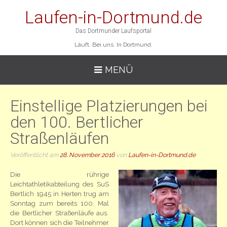
Laufen-in-Dortmund.de
Das Dortmunder Laufsportal
Läuft. Bei uns. In Dortmund.
MENÜ
Einstellige Platzierungen bei
den 100. Bertlicher
Straßenläufen
Veröffentlicht am
28. November 2016
von
Laufen-in-Dortmund.de
Die rührige
Leichtathletikabteilung des SuS
Bertlich 1945 in Herten trug am
Sonntag zum bereits 100. Mal
die Bertlicher Straßenläufe aus.
Dort können sich die Teilnehmer