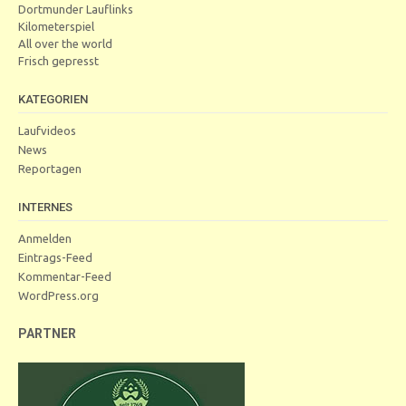
Dortmunder Lauflinks
Kilometerspiel
All over the world
Frisch gepresst
KATEGORIEN
Laufvideos
News
Reportagen
INTERNES
Anmelden
Eintrags-Feed
Kommentar-Feed
WordPress.org
PARTNER