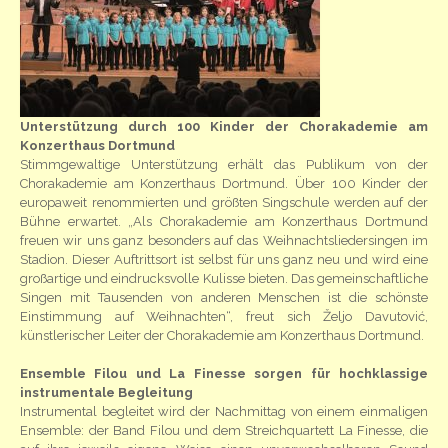
Unterstützung durch 100 Kinder der Chorakademie am
Konzerthaus Dortmund
Stimmgewaltige Unterstützung erhält das Publikum von der
Chorakademie am Konzerthaus Dortmund. Über 100 Kinder der
europaweit renommierten und größten Singschule werden auf der
Bühne erwartet. „Als Chorakademie am Konzerthaus Dortmund
freuen wir uns ganz besonders auf das Weihnachtsliedersingen im
Stadion. Dieser Auftrittsort ist selbst für uns ganz neu und wird eine
großartige und eindrucksvolle Kulisse bieten. Das gemeinschaftliche
Singen mit Tausenden von anderen Menschen ist die schönste
Einstimmung auf Weihnachten“, freut sich Željo Davutović,
künstlerischer Leiter der Chorakademie am Konzerthaus Dortmund.
Ensemble Filou und La Finesse sorgen für hochklassige
instrumentale Begleitung
Instrumental begleitet wird der Nachmittag von einem einmaligen
Ensemble: der Band Filou und dem Streichquartett La Finesse, die