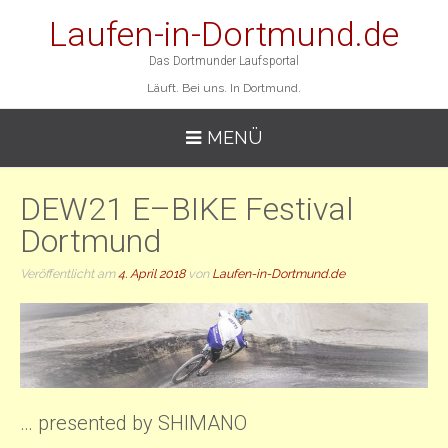
Laufen-in-Dortmund.de
Das Dortmunder Laufsportal
Läuft. Bei uns. In Dortmund.
MENÜ
DEW21 E–BIKE Festival
Dortmund
Veröffentlicht am
4. April 2018
von
Laufen-in-Dortmund.de
… presented by SHIMANO