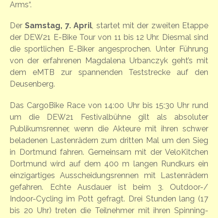
Arms“.
Der
Samstag, 7. April
, startet mit der zweiten Etappe
der DEW21 E-Bike Tour von 11 bis 12 Uhr. Diesmal sind
die sportlichen E-Biker angesprochen. Unter Führung
von der erfahrenen Magdalena Urbanczyk geht’s mit
dem eMTB zur spannenden Teststrecke auf den
Deusenberg.
Das CargoBike Race von 14:00 Uhr bis 15:30 Uhr rund
um die DEW21 Festivalbühne gilt als absoluter
Publikumsrenner, wenn die Akteure mit ihren schwer
beladenen Lastenrädern zum dritten Mal um den Sieg
in Dortmund fahren. Gemeinsam mit der VeloKitchen
Dortmund wird auf dem 400 m langen Rundkurs ein
einzigartiges Ausscheidungsrennen mit Lastenrädern
gefahren. Echte Ausdauer ist beim 3. Outdoor-/
Indoor-Cycling im Pott gefragt. Drei Stunden lang (17
bis 20 Uhr) treten die Teilnehmer mit ihren Spinning-