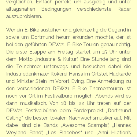
vergleichen. Einfach perfekt um ausgiebig und unter
alltagsnahen Bedingungen verschiedenste Räder
auszuprobieren.
Wer ein E-Bike ausleihen und gleichzeitig die Gegend in
sowie um Dortmund herum erkunden möchte, der ist
bei den geführten DEW21 E-Bike Touren genau richtig.
Die erste Etappe am Freitag startet um 15 Uhr unter
dem Motto „Industrie & Kultur“. Eine Stunde lang sind
die Teilnehmer unterwegs und besuchen dabei die
Industriedenkmäler Kokerei Hansa im Ortsteil Huckarde
und Minister Stein im Vorort Eving. Eine Anmeldung zu
den verschiedenen DEW21 E-Bike Thementouren ist
noch vor Ort im Festivalbüro möglich. Abends wird es
dann musikalisch. Von 18 bis 22 Uhr treten auf der
DEW21 Festivalbühne beim Förderprojekt „Dortmund
Calling“ die besten lokalen Nachwuchsmusiker auf. Mit
dabei sind die Bands „Awesome Scampis“, „Hannes
Weyland Band“, „Los Placebos“ und „Anni Hilation’s