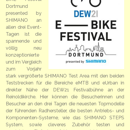
Dortmund
presented by
SHIMANO an
allen drei Event-
Tagen ist die
spannende und
völlig neu
konzeptionierte
und im Vergleich
zum Vorjahr
stark vergrößerte SHIMANO Test Area mit den beiden
Teststrecken für die Bereiche eMTB und eUrban in
direkter Nähe der DEW21 Festivalbühne an der
Reinoldikirche. Hier können die Besucherinnen und
Besucher an den drei Tagen die neuesten Topmodelle
der führenden Radhersteller, die besten Antriebs- und
Komponenten-Systeme, wie das SHIMANO STEPS
System, sowie cleveres Zubehör testen und