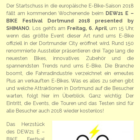
Der Startschuss in die europäische E-Bike-Saison 2018
fällt am kommenden Wochenende beim
DEW21 E –
BIKE Festival Dortmund 2018 presented by
SHIMANO
. Los geht’s am
Freitag, 6. April
, um 15 Uhr,
wenn das größte Event dieser Art rund ums E-Bike
offiziell in der Dortmunder City eröffnet wird. Rund 150
renommierte Aussteller präsentieren drei Tage lang die
neuesten Bikes, innovatives Zubehör und die
spannendsten Trends rund ums E-Bike. Die Branche
boomt, die Fahrradindustrie verzeichnet ein erneutes
Plus an verkauften E-Bikes. Was es alles zu sehen gibt
und welche Attraktionen in Dortmund auf die Besucher
warten, folgt hier im Überblick. Ganz wichtig: Der
Eintritt, die Events, die Touren und das Testen sind für
alle Besucher auch 2018 wieder kostenlos!
Das Herzstück
des DEW21 E –
BIKE Festival