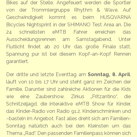
Bikes auf der Stelle. Angefeuert werden die Sportler
von der Trommlergruppe Rhythm & Wave. Auf
Geschwindigkeit kommt es beim HUSQVARNA
Bicycles Nightsprint in der SHIMANO Test Area an. Die
24 schnellsten eMTB Fahrer erreichen das
Ausscheidungsrennen am Samstagabend. Unter
Flutlicht findet ab 20 Uhr das große Finale statt.
Spannung pur ist bei diesem Kopf-an-Kopf Rennen
garantiert.
Der dritte und letzte Eventtag am
Sonntag, 8. April
,
läuft von 10 bis 17 Uhr und steht ganz im Zeichen der
Familie. Darunter sind zahlreiche Aktionen für die Kids
wie eine Zaubershow, Zirkus „Fritzantino“, die
Schnitzeljagd, die interaktive eMTB Show für Kinder,
das Kinder-Radio von Radio 91.2, Kinderschminken und
–basteln im Angebot. Fast alles dreht sich am Familien-
Sonntag natürlich auch bei den Kleinsten um das
Thema „Rad“. Den passenden Familienpass können sich